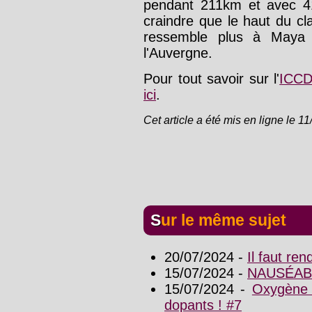
pendant 211km et avec 419
craindre que le haut du 
ressemble plus à Maya l
l'Auvergne.
Pour tout savoir sur l'
ICC
ici
.
Cet article a été mis en ligne le 1
Sur le même sujet
20/07/2024 -
Il faut re
15/07/2024 -
NAUSÉAB
15/07/2024 -
Oxygène 
dopants ! #7