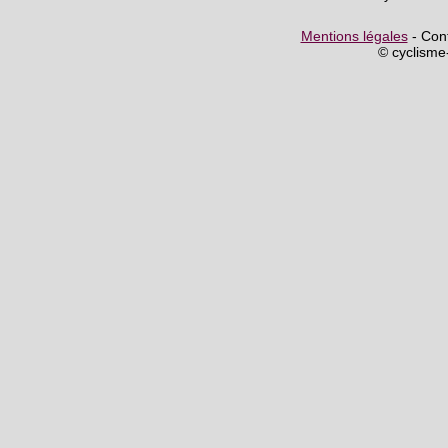
Mentions légales
- Cont
© cyclism