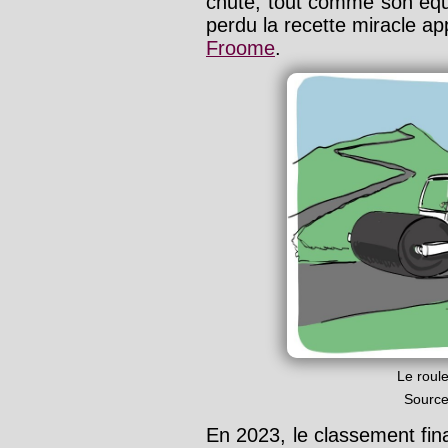
chute, tout comme son équ
perdu la recette miracle a
Froome
.
Le roul
Source
En 2023, le classement final