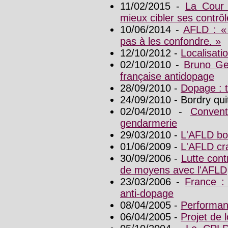
11/02/2015 -
La Cour 
mieux cibler ses contrô
10/06/2014 -
AFLD : « 
pas à les confondre. »
12/10/2012 -
Localisatio
02/10/2010 -
Bruno Ge
française antidopage
28/09/2010 -
Dopage : 
24/09/2010 - Bordry quit
02/04/2010 -
Convent
gendarmerie
29/03/2010 -
L'AFLD bou
01/06/2009 -
L'AFLD cra
30/09/2006 -
Lutte cont
de moyens avec l'AFLD
23/03/2006 -
France : 
anti-dopage
08/04/2005 -
Performan
06/04/2005 -
Projet de 