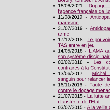
16/06/2021 -
Dopage :
l'agence française de lu
11/08/2019 -
Antidop
marasme
31/07/2019 -
Antidopa
arme
17/12/2018 -
Le pouvoir
TAS entre en jeu
14/05/2018 -
L'AMA aud
son système disciplinai
03/02/2018 -
Les co
contraires à la Constitut
13/06/2017 -
Michel
sanguin pour relancer l
16/11/2016 -
Faute de 
contre le dopage menace
21/07/2015 -
La lutte a
d'austérité de l'Etat
03/07/2015 -
A la veille