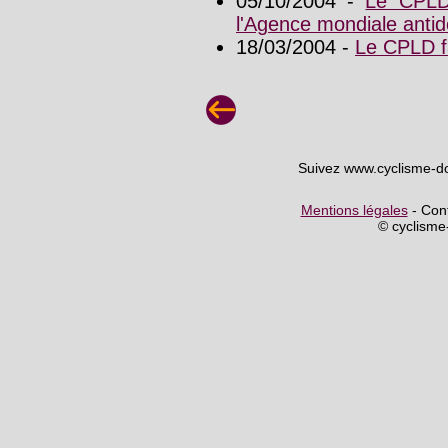
05/10/2004 -
Le CPLD 
l'Agence mondiale anti
18/03/2004 -
Le CPLD fa
Suivez www.cyclisme-d
Mentions légales
- Cont
© cyclism