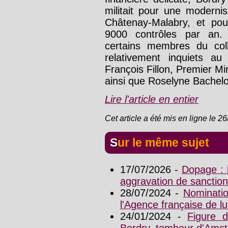
militait pour une moderni
Châtenay-Malabry, et pou
9000 contrôles par an. 
certains membres du col
relativement inquiets au
François Fillon, Premier Min
ainsi que Roselyne Bachelot
Lire l'article en entier
Cet article a été mis en ligne le 2
Sur le même sujet
17/07/2026 -
Dopage : l
aggravation de sanction
28/07/2024 -
Nominatio
l'Agence française de l
24/01/2024 -
Figure d
Bordry, tombeur d'Amst