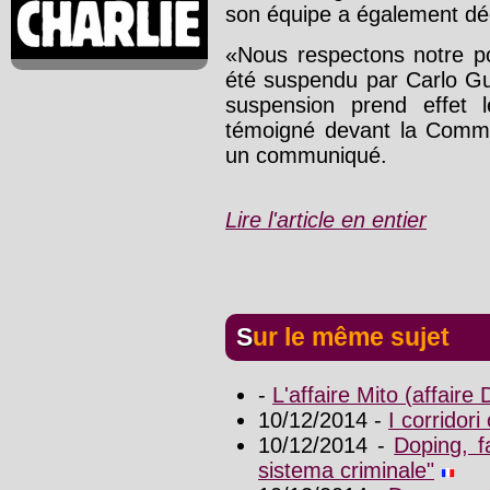
son équipe a également dé
«Nous respectons notre po
été suspendu par Carlo Gu
suspension prend effet 
témoigné devant la Commis
un communiqué.
Lire l'article en entier
Sur le même sujet
-
L'affaire Mito (affair
10/12/2014 -
I corridori
10/12/2014 -
Doping, fa
sistema criminale"