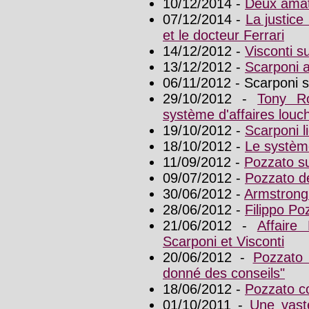
10/12/2014 -
Deux amate
07/12/2014 -
La justice
et le docteur Ferrari
14/12/2012 -
Visconti 
13/12/2012 -
Scarponi 
06/11/2012 - Scarponi 
29/10/2012 -
Tony Ro
système d'affaires louc
19/10/2012 -
Scarponi li
18/10/2012 -
Le système
11/09/2012 -
Pozzato s
09/07/2012 -
Pozzato de
30/06/2012 -
Armstrong
28/06/2012 -
Filippo Po
21/06/2012 -
Affaire
Scarponi et Visconti
20/06/2012 -
Pozzato
donné des conseils"
18/06/2012 -
Pozzato c
01/10/2011 -
Une vast