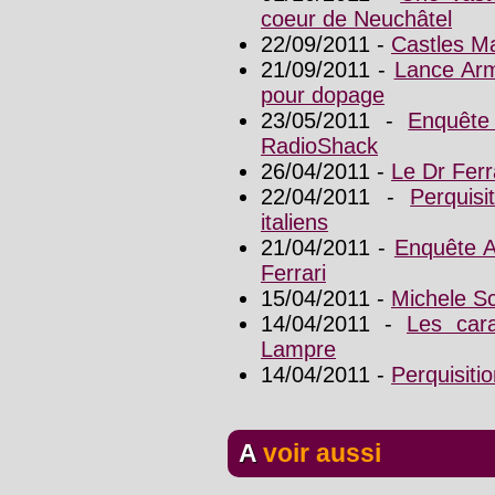
coeur de Neuchâtel
22/09/2011 -
Castles M
21/09/2011 -
Lance Arm
pour dopage
23/05/2011 -
Enquête 
RadioShack
26/04/2011 -
Le Dr Ferr
22/04/2011 -
Perquis
italiens
21/04/2011 -
Enquête Ar
Ferrari
15/04/2011 -
Michele Sc
14/04/2011 -
Les cara
Lampre
14/04/2011 -
Perquisiti
A voir aussi