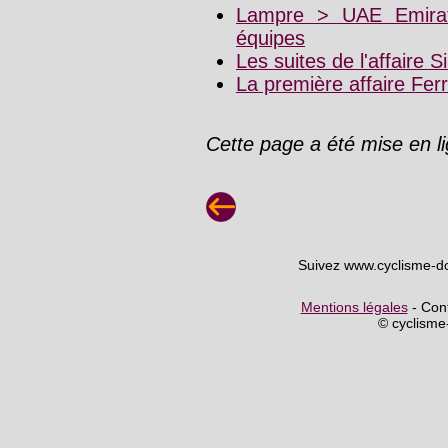
Lampre > UAE Emirat
équipes
Les suites de l'affaire 
La première affaire Fer
Cette page a été mise en l
Suivez www.cyclisme-d
Mentions légales
- Cont
© cyclism