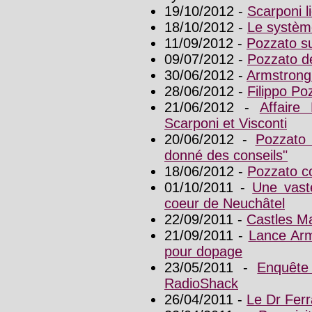
19/10/2012 -
Scarponi li
18/10/2012 -
Le système
11/09/2012 -
Pozzato s
09/07/2012 -
Pozzato de
30/06/2012 -
Armstrong
28/06/2012 -
Filippo Po
21/06/2012 -
Affaire
Scarponi et Visconti
20/06/2012 -
Pozzato
donné des conseils"
18/06/2012 -
Pozzato c
01/10/2011 -
Une vast
coeur de Neuchâtel
22/09/2011 -
Castles M
21/09/2011 -
Lance Arm
pour dopage
23/05/2011 -
Enquête 
RadioShack
26/04/2011 -
Le Dr Ferr