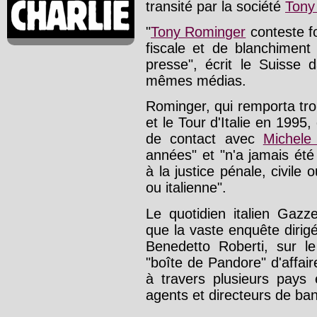
transité par la société
Tony
"
Tony Rominger
conteste f
fiscale et de blanchiment
presse", écrit le Suisse
mêmes médias.
Rominger, qui remporta tro
et le Tour d'Italie en 1995, 
de contact avec
Michele 
années" et "n'a jamais ét
à la justice pénale, civile 
ou italienne".
Le quotidien italien Gazze
que la vaste enquête dirigé
Benedetto Roberti, sur le
"boîte de Pandore" d'affai
à travers plusieurs pays 
agents et directeurs de ba