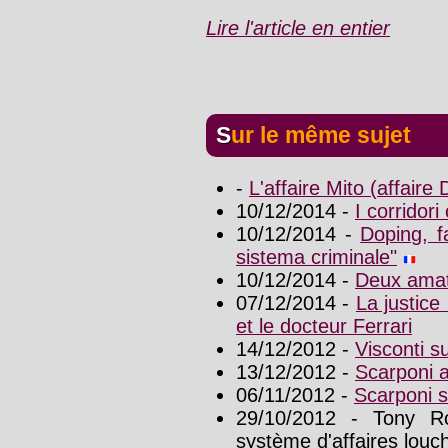
Lire l'article en entier
Sur le même sujet
-
L'affaire Mito (affair
10/12/2014 -
I corridori
10/12/2014 -
Doping, fa
sistema criminale"
10/12/2014 -
Deux amate
07/12/2014 -
La justice
et le docteur Ferrari
14/12/2012 -
Visconti 
13/12/2012 -
Scarponi 
06/11/2012 -
Scarponi 
29/10/2012 - Tony Ro
système d'affaires louc