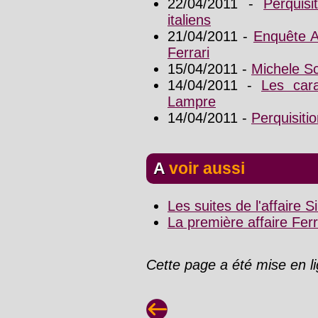
22/04/2011 -
Perquis
italiens
21/04/2011 -
Enquête Ar
Ferrari
15/04/2011 -
Michele Sc
14/04/2011 -
Les cara
Lampre
14/04/2011 -
Perquisiti
A voir aussi
Les suites de l'affaire 
La première affaire Fer
Cette page a été mise en l