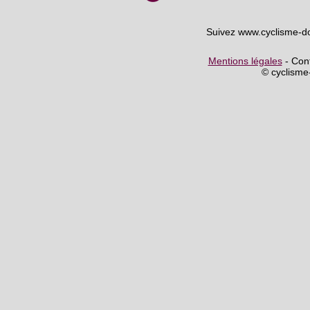
Suivez www.cyclisme-d
Mentions légales
- Cont
© cyclism