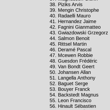
Piziks Arvis
Mengin Christophe
Radaelli Mauro
Hernandez Jaime
Fagnini Gianmatteo
Gwiazdowski Grzegorz
Salmon Benoit
Rittsel Martin
Deramé Pascal
Mcewen Robbie
Guesdon Frédéric
Van Bondt Geert
Johansen Allan
Langella Anthony
Baguet Serge
Bouyer Franck
Backstedt Magnus
Leon Francisco
Hinault Sébastien