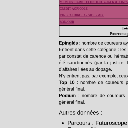
MEMORY CARD TECHNOLOGY-JACK & JONES
CREDIT AGRICOLE
VINI CALDIROLA - SIDERMEC
BONJOUR
Tot
Pourcenta
Epinglés
: nombre de coureurs ay
Entrent dans cette catégorie : les
par constat de carence ou hémato
été sanctionnés (par la justice,
d'affaires liées au dopage.
N'y entrent pas, par exemple, ceux 
Top 10
: nombre de coureurs p
général final.
Podium
: nombre de coureurs p
général final.
Autres données :
Parcours : Futuroscope