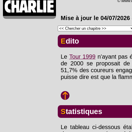
© www.
Mise à jour le
04/07/2026
Edito
Le
Tour 1999
n'ayant pas é
de 2000 se proposait de
51,7% des coureurs engagé
puisse dire est que la flam
Statistiques
Le tableau ci-dessous éta