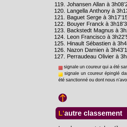
Johansen Allan à 3h08'2
Langella Anthony à 3h13
Baguet Serge à 3h17'15
Bouyer Franck à 3h18'3
Backstedt Magnus à 3h2
Leon Francisco à 3h22'5
Hinault Sébastien à 3h41
Nazon Damien à 3h43'1
Perraudeau Olivier à 3h
signale un coureur qui a été sa
signale un coureur épinglé da
été sanctionné ou dont nous n'avo
L'autre classement