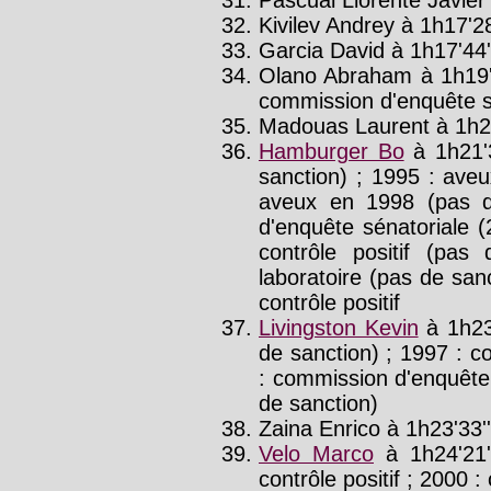
Kivilev Andrey à 1h17'28
Garcia David à 1h17'44'
Olano Abraham à 1h19'
commission d'enquête s
Madouas Laurent à 1h2
Hamburger Bo
à 1h21'
sanction) ; 1995 : ave
aveux en 1998 (pas d
d'enquête sénatoriale (
contrôle positif (pa
laboratoire (pas de sanc
contrôle positif
Livingston Kevin
à 1h23
de sanction) ; 1997 : co
: commission d'enquête 
de sanction)
Zaina Enrico à 1h23'33''
Velo Marco
à 1h24'21
contrôle positif ; 2000 : 