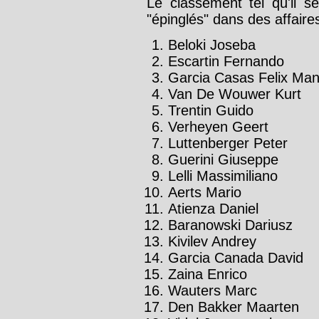
Le classement tel qu'il se
"épinglés" dans des affaire
Beloki Joseba
Escartin Fernando
Garcia Casas Felix Man
Van De Wouwer Kurt
Trentin Guido
Verheyen Geert
Luttenberger Peter
Guerini Giuseppe
Lelli Massimiliano
Aerts Mario
Atienza Daniel
Baranowski Dariusz
Kivilev Andrey
Garcia Canada David
Zaina Enrico
Wauters Marc
Den Bakker Maarten