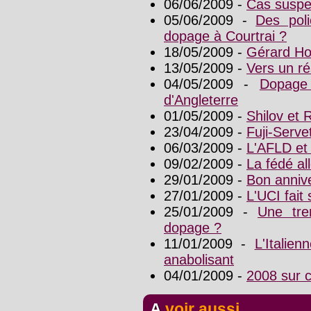
06/06/2009 -
Cas suspe
05/06/2009 -
Des poli
dopage à Courtrai ?
18/05/2009 -
Gérard Hol
13/05/2009 -
Vers un r
04/05/2009 -
Dopage 
d'Angleterre
01/05/2009 -
Shilov et
23/04/2009 -
Fuji-Serve
06/03/2009 -
L'AFLD et 
09/02/2009 -
La fédé a
29/01/2009 -
Bon anniv
27/01/2009 -
L'UCI fait
25/01/2009 -
Une tre
dopage ?
11/01/2009 -
L'Italie
anabolisant
04/01/2009 -
2008 sur 
A voir aussi