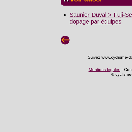
Saunier Duval > Fuji-S
dopage par équipes
Suivez www.cyclisme-d
Mentions légales
- Cont
© cyclism