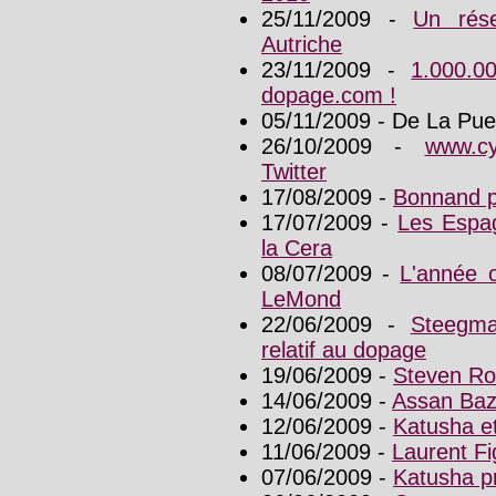
25/11/2009 -
Un rés
Autriche
23/11/2009 -
1.000.0
dopage.com !
05/11/2009 - De La Pu
26/10/2009 -
www.c
Twitter
17/08/2009 -
Bonnand po
17/07/2009 -
Les Espag
la Cera
08/07/2009 -
L'année 
LeMond
22/06/2009 -
Steegma
relatif au dopage
19/06/2009 -
Steven Roo
14/06/2009 -
Assan Baz
12/06/2009 -
Katusha et
11/06/2009 -
Laurent Fi
07/06/2009 -
Katusha p