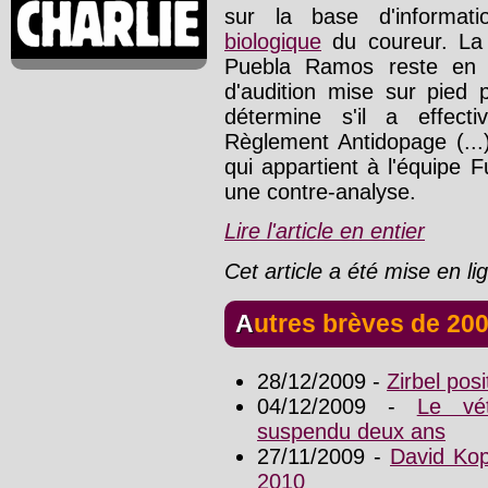
sur la base d'informa
biologique
du coureur. La 
Puebla Ramos reste en v
d'audition mise sur pied 
détermine s'il a effect
Règlement Antidopage (...
qui appartient à l'équipe 
une contre-analyse.
Lire l'article en entier
Cet article a été mise en l
Autres brèves de 20
28/12/2009 -
Zirbel pos
04/12/2009 -
Le vét
suspendu deux ans
27/11/2009 -
David Kop
2010