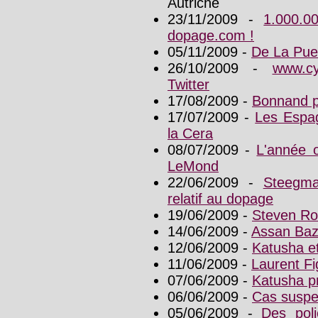
Autriche
23/11/2009 -
1.000.0
dopage.com !
05/11/2009 -
De La Pue
26/10/2009 -
www.c
Twitter
17/08/2009 -
Bonnand po
17/07/2009 -
Les Espag
la Cera
08/07/2009 -
L'année 
LeMond
22/06/2009 -
Steegma
relatif au dopage
19/06/2009 -
Steven Roo
14/06/2009 -
Assan Baz
12/06/2009 -
Katusha et
11/06/2009 -
Laurent Fi
07/06/2009 -
Katusha p
06/06/2009 -
Cas suspe
05/06/2009 -
Des poli