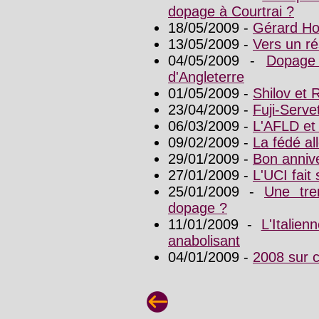
dopage à Courtrai ?
18/05/2009 -
Gérard Hol
13/05/2009 -
Vers un r
04/05/2009 -
Dopage 
d'Angleterre
01/05/2009 -
Shilov et
23/04/2009 -
Fuji-Serve
06/03/2009 -
L'AFLD et 
09/02/2009 -
La fédé a
29/01/2009 -
Bon anniv
27/01/2009 -
L'UCI fait
25/01/2009 -
Une tre
dopage ?
11/01/2009 -
L'Italie
anabolisant
04/01/2009 -
2008 sur 