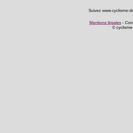
Suivez www.cyclisme-d
Mentions légales
- Cont
© cyclism