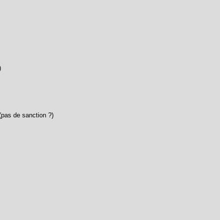
)
 (pas de sanction ?)