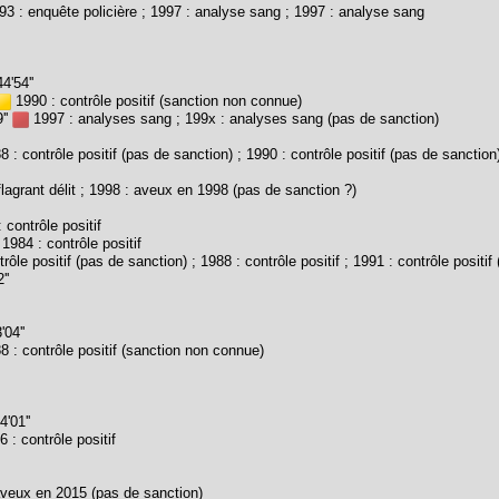
3 : enquête policière ; 1997 : analyse sang ; 1997 : analyse sang
'54''
1990 : contrôle positif (sanction non connue)
''
1997 : analyses sang ; 199x : analyses sang (pas de sanction)
 : contrôle positif (pas de sanction) ; 1990 : contrôle positif (pas de sanction
lagrant délit ; 1998 : aveux en 1998 (pas de sanction ?)
 contrôle positif
1984 : contrôle positif
rôle positif (pas de sanction) ; 1988 : contrôle positif ; 1991 : contrôle positif
''
04''
 : contrôle positif (sanction non connue)
'01''
 : contrôle positif
veux en 2015 (pas de sanction)