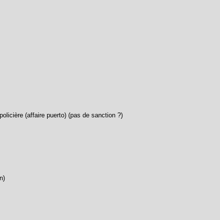
olicière (affaire puerto) (pas de sanction ?)
n)