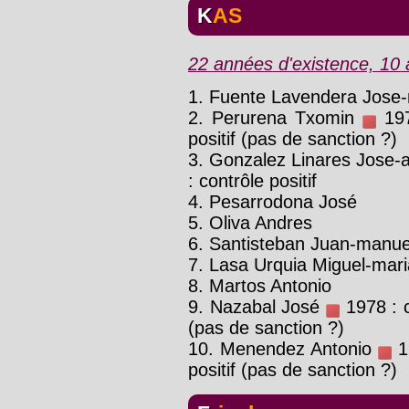
KAS
22 années d'existence, 10 a
1. Fuente Lavendera Jose
2. Perurena Txomin
197
positif (pas de sanction ?)
3. Gonzalez Linares Jose-
: contrôle positif
4. Pesarrodona José
5. Oliva Andres
6. Santisteban Juan-manue
7. Lasa Urquia Miguel-mar
8. Martos Antonio
9. Nazabal José
1978 : co
(pas de sanction ?)
10. Menendez Antonio
19
positif (pas de sanction ?)