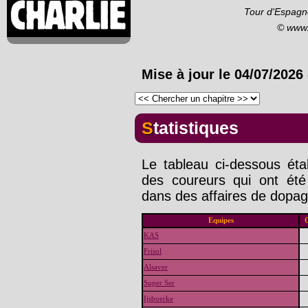
Tour d'Espagn
© www.
Mise à jour le
04/07/2026
Statistiques
Le tableau ci-dessous éta
des coureurs qui ont été 
dans des affaires de dopag
Equipes
KAS
Frisol
Alsaver
Super Ser
Ijsboerke