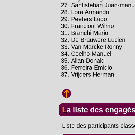
Santisteban Juan-manu
Lora Armando
Peeters Ludo
Francioni Wilmo
Branchi Mario
De Brauwere Lucien
Van Marcke Ronny
Coelho Manuel
Allan Donald
Ferreira Emidio
Vrijders Herman
La liste des engagé
Liste des participants clas