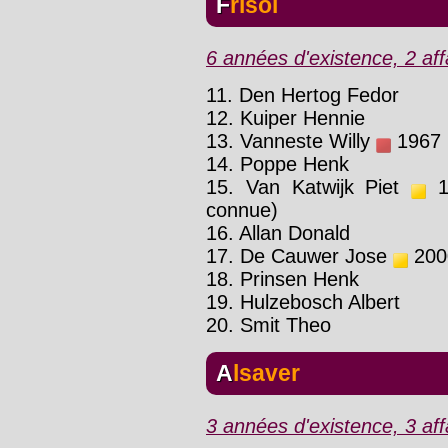
Frisol
6 années d'existence, 2 aff
11. Den Hertog Fedor
12. Kuiper Hennie
13. Vanneste Willy
1967 :
14. Poppe Henk
15. Van Katwijk Piet
19
connue)
16. Allan Donald
17. De Cauwer Jose
2000
18. Prinsen Henk
19. Hulzebosch Albert
20. Smit Theo
Alsaver
3 années d'existence, 3 affa