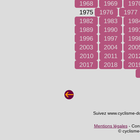
1968
1969
197
1975
1976
1977
1982
1983
198
1989
1990
199
1996
1997
199
2003
2004
200
2010
2011
201
2017
2018
201
Suivez www.cyclisme-d
Mentions légales
- Cont
© cyclism