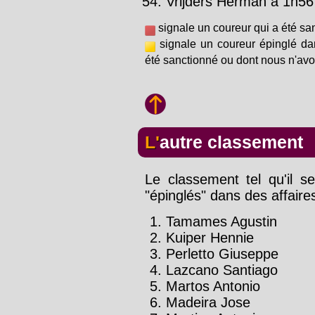
Vrijders Herman à 1h56'
signale un coureur qui a été sa
signale un coureur épinglé da
été sanctionné ou dont nous n'avo
L'autre classement
Le classement tel qu'il se
"épinglés" dans des affaire
Tamames Agustin
Kuiper Hennie
Perletto Giuseppe
Lazcano Santiago
Martos Antonio
Madeira Jose