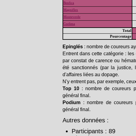
Benfica
Magniflex
Monteverde
Coelima
Total
Pourcentage
Epinglés
: nombre de coureurs ay
Entrent dans cette catégorie : les
par constat de carence ou hémato
été sanctionnés (par la justice,
d'affaires liées au dopage.
N'y entrent pas, par exemple, ceux 
Top 10
: nombre de coureurs p
général final.
Podium
: nombre de coureurs p
général final.
Autres données :
Participants : 89