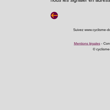
Suivez www.cyclisme-d
Mentions légales
- Cont
© cyclism