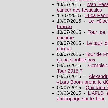
13/07/2015 -
Ivan Bas
cancer des testicules
11/07/2015 -
Luca Paoli
10/07/2015 -
Le «Doc
France
10/07/2015 -
Tour de F
cocaïne
08/07/2015 -
Le taux d
normal
03/07/2015 -
Tour de Fr
ça ne s'oublie pas
04/07/2015 -
Combien
Tour 2015 ?
04/07/2015 -
Alexand
«Lars Boom prend le dé
03/07/2015 -
Quintana 
30/06/2015 -
L'AFLD e
antidopage sur le Tour