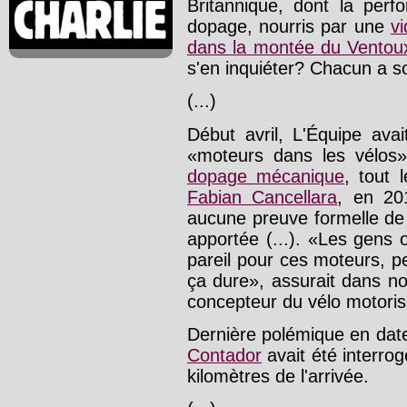
Britannique, dont la perf
dopage, nourris par une
v
dans la montée du Ventou
s'en inquiéter? Chacun a s
(...)
Début avril, L'Équipe ava
«moteurs dans les vélos
dopage mécanique
, tout 
Fabian Cancellara
, en 20
aucune preuve formelle de s
apportée (...). «Les gens o
pareil pour ces moteurs, pe
ça dure», assurait dans no
concepteur du vélo motoris
Dernière polémique en date
Contador
avait été interro
kilomètres de l'arrivée.