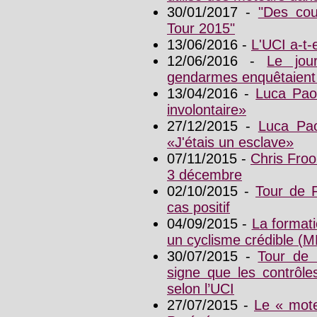
30/01/2017 -
"Des cou
Tour 2015"
13/06/2016 -
L'UCI a-t-
12/06/2016 -
Le jou
gendarmes enquêtaient 
13/04/2016 -
Luca Pao
involontaire»
27/12/2015 -
Luca Pao
«J'étais un esclave»
07/11/2015 -
Chris Froo
3 décembre
02/10/2015 -
Tour de F
cas positif
04/09/2015 -
La format
un cyclisme crédible (
30/07/2015 -
Tour de 
signe que les contrôle
selon l’UCI
27/07/2015 -
Le « mote