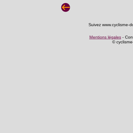
Suivez www.cyclisme-d
Mentions légales
- Cont
© cyclism