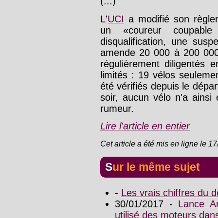
(...)
L'
UCI
a modifié son règle
un «coureur coupable
disqualification, une su
amende 20 000 à 200 000 
régulièrement diligentés e
limités : 19 vélos seulemen
été vérifiés depuis le dépa
soir, aucun vélo n'a ainsi
rumeur.
Lire l'article en entier
Cet article a été mis en ligne le 1
Sur le même sujet
-
Les vrais chiffres du
30/01/2017 -
Lance Ar
utilisé des moteurs dans