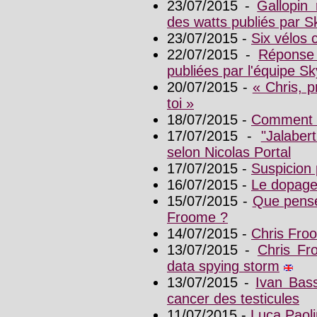
23/07/2015 -
Gallopin
des watts publiés par S
23/07/2015 -
Six vélos 
22/07/2015 -
Réponse 
publiées par l'équipe Sk
20/07/2015 -
« Chris, p
toi »
18/07/2015 -
Comment S
17/07/2015 -
"Jalabe
selon Nicolas Portal
17/07/2015 -
Suspicion
16/07/2015 -
Le dopage
15/07/2015 -
Que pense
Froome ?
14/07/2015 -
Chris Fro
13/07/2015 -
Chris Fro
data spying storm
13/07/2015 -
Ivan Bas
cancer des testicules
11/07/2015 -
Luca Paoli