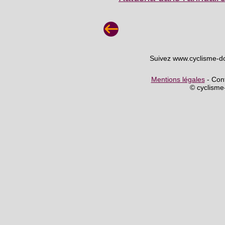
Suivez www.cyclisme-d
Mentions légales
- Cont
© cyclism