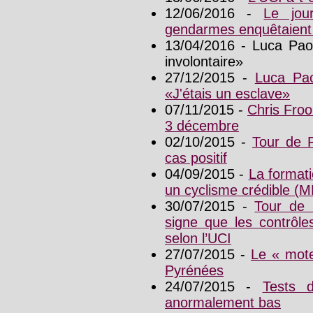
12/06/2016 -
Le jou
gendarmes enquêtaient 
13/04/2016 - Luca Pao
involontaire»
27/12/2015 -
Luca Pao
«J'étais un esclave»
07/11/2015 -
Chris Froo
3 décembre
02/10/2015 -
Tour de F
cas positif
04/09/2015 -
La format
un cyclisme crédible (
30/07/2015 -
Tour de 
signe que les contrôle
selon l’UCI
27/07/2015 -
Le « mote
Pyrénées
24/07/2015 -
Tests 
anormalement bas