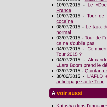
10/07/2015 -
Le «Doc
France
10/07/2015 -
Tour de F
cocaïne
08/07/2015 -
Le taux d
normal
03/07/2015 -
Tour de Fr
ça ne s'oublie pas
04/07/2015 -
Combien
Tour 2015 ?
04/07/2015 -
Alexand
«Lars Boom prend le dé
03/07/2015 -
Quintana 
30/06/2015 -
L'AFLD e
antidopage sur le Tour
A voir aussi
Katusha dans l'annuair