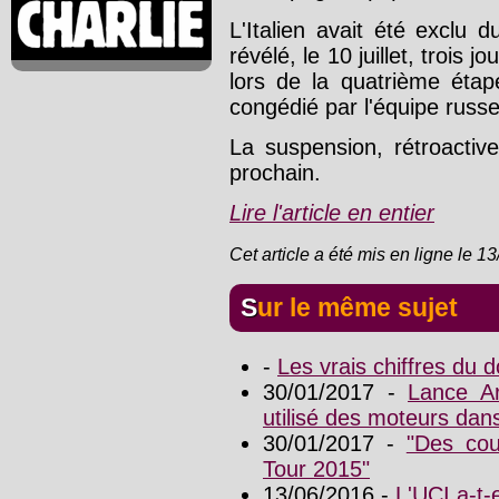
L'Italien avait été exclu 
révélé, le 10 juillet, trois 
lors de la quatrième étap
congédié par l'équipe russ
La suspension, rétroactive
prochain.
Lire l'article en entier
Cet article a été mis en ligne le 1
Sur le même sujet
-
Les vrais chiffres du
30/01/2017 -
Lance Ar
utilisé des moteurs dans
30/01/2017 -
"Des cou
Tour 2015"
13/06/2016 -
L'UCI a-t-