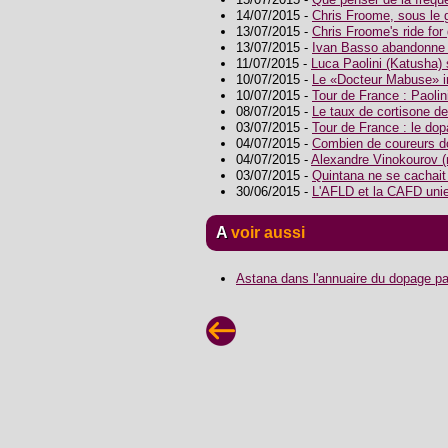
14/07/2015 -
Chris Froome, sous le 
13/07/2015 -
Chris Froome's ride for
13/07/2015 -
Ivan Basso abandonne l
11/07/2015 -
Luca Paolini (Katusha) 
10/07/2015 -
Le «Docteur Mabuse» in
10/07/2015 -
Tour de France : Paolini
08/07/2015 -
Le taux de cortisone 
03/07/2015 -
Tour de France : le dop
04/07/2015 -
Combien de coureurs do
04/07/2015 -
Alexandre Vinokourov (
03/07/2015 -
Quintana ne se cachait
30/06/2015 -
L'AFLD et la CAFD unies
A voir aussi
Astana dans l'annuaire du dopage pa