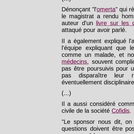
Dénonçant "l'
omerta
" qui r
le magistrat a rendu ho
auteur d'un
livre sur les
attaqué pour avoir parlé.
Il a également expliqué l
l'équipe expliquant que l
comme un malade, et no
médecins
, souvent compli
pas être poursuivis pour un
pas disparaître leur r
éventuellement disciplinair
(...)
Il a aussi considéré comme
civile de la société
Cofidis
.
"Le sponsor nous dit, on 
questions doivent être 