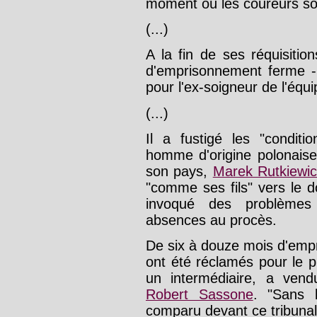
moment où les coureurs so
(...)
A la fin de ses réquisiti
d'emprisonnement ferme -
pour l'ex-soigneur de l'équ
(...)
Il a fustigé les "conditi
homme d'origine polonaise
son pays,
Marek Rutkiewi
"comme ses fils" vers le
invoqué des problèmes 
absences au procès.
De six à douze mois d'emp
ont été réclamés pour le 
un intermédiaire, a ven
Robert Sassone
. "Sans 
comparu devant ce tribunal"