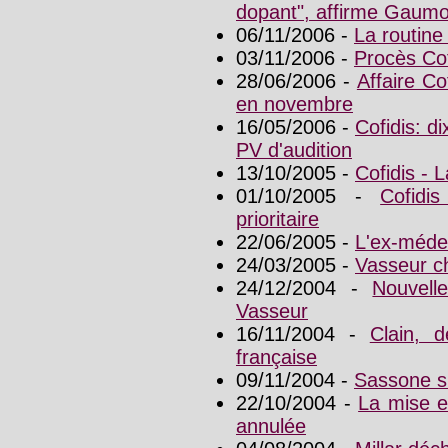
dopant", affirme Gaumo
06/11/2006 -
La routine
03/11/2006 -
Procès Cof
28/06/2006 -
Affaire Co
en novembre
16/05/2006 -
Cofidis: di
PV d'audition
13/10/2005 -
Cofidis - 
01/10/2005 -
Cofidis
prioritaire
22/06/2005 -
L'ex-médec
24/03/2005 -
Vasseur ch
24/12/2004 -
Nouvell
Vasseur
16/11/2004 -
Clain, d
française
09/11/2004 -
Sassone s
22/10/2004 -
La mise e
annulée