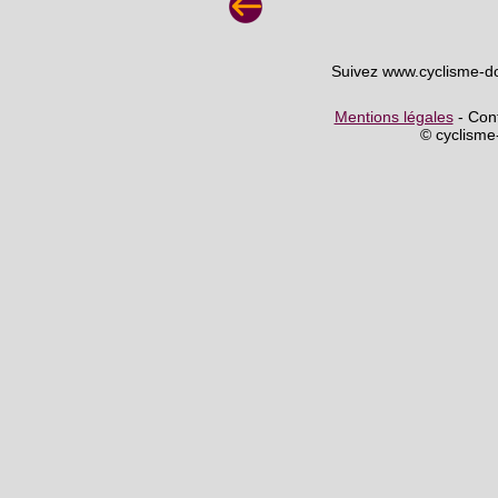
Suivez www.cyclisme-d
Mentions légales
- Cont
© cyclism