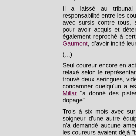
Il a laissé au tribunal
responsabilité entre les cou
avec sursis contre tous,
pour avoir acquis et déte
également reproché à cer
Gaumont
, d'avoir incité l
(...)
Seul coureur encore en activi
relaxé selon le représentan
trouvé deux seringues, vide
condamner quelqu'un a es
Millar
"a donné des pistes 
dopage".
Trois à six mois avec sur
soigneur d'une autre équi
n'a demandé aucune amend
les coureurs avaient déjà 