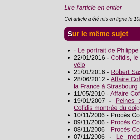
Lire l'article en entier
Cet article a été mis en ligne le 1
Sur le même sujet
-
Le portrait de Philip
22/01/2016 -
Cofidis, l
vélo
21/01/2016 -
Robert Sas
28/06/2012 -
Affaire Co
la France à Strasbourg
11/05/2010 -
Affaire Cof
19/01/2007 -
Peines 
Cofidis montrée du doig
10/11/2006 - Procès Cofi
09/11/2006 -
Procès Cof
08/11/2006 -
Procès Cof
07/11/2006 -
Le méde