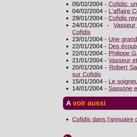
05/02/2004 -
Cofidis: 
04/02/2004 -
L'affaire 
29/01/2004 -
Cofidis re
24/01/2004 -
Vasseur 
Cofidis
23/01/2004 -
Une grande
22/01/2004 -
Des écout
22/01/2004 -
Philippe 
21/01/2004 -
Vasseur e
20/01/2004 -
Robert Sa
sur Cofidis
15/01/2004 -
Le soigneu
14/01/2004 -
Sassone e
A voir aussi
Cofidis dans l'annuaire