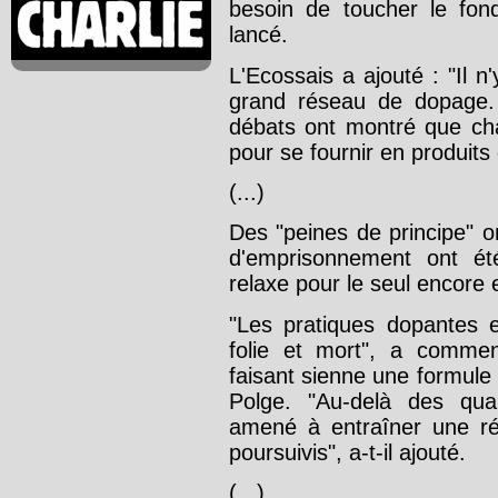
besoin de toucher le fond
lancé.
L'Ecossais a ajouté : "Il n
grand réseau de dopage.
débats ont montré que cha
pour se fournir en produits
(...)
Des "peines de principe" on
d'emprisonnement ont ét
relaxe pour le seul encore e
"Les pratiques dopantes 
folie et mort", a comme
faisant sienne une formule 
Polge. "Au-delà des quali
amené à entraîner une réf
poursuivis", a-t-il ajouté.
(...)