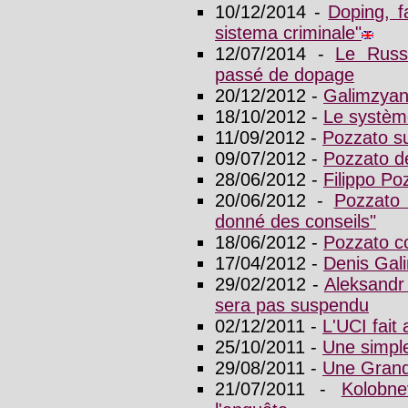
10/12/2014 -
Doping, fa
sistema criminale"
12/07/2014 -
Le Russ
passé de dopage
20/12/2012 -
Galimzyan
18/10/2012 -
Le système
11/09/2012 -
Pozzato s
09/07/2012 -
Pozzato de
28/06/2012 -
Filippo Po
20/06/2012 -
Pozzato
donné des conseils"
18/06/2012 -
Pozzato c
17/04/2012 -
Denis Gal
29/02/2012 -
Aleksandr 
sera pas suspendu
02/12/2011 -
L'UCI fait
25/10/2011 -
Une simpl
29/08/2011 -
Une Grand
21/07/2011 -
Kolobn