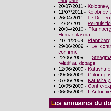
l'enquête
20/07/2011 -
Kolobnev, 
11/07/2011 -
Kolobnev p
26/04/2011 -
Le Dr Ferr
14/04/2011 -
Perquisiti
20/04/2010 -
Pfannberg
Humanplasma
21/11/2009 -
Pfannberg
29/06/2009 -
Le contr
confirmé
22/06/2009 -
Steegma
relatif au dopage
12/06/2009 -
Katusha et
09/06/2009 -
Colom posi
07/06/2009 -
Katusha p
10/05/2009 -
Contre-ex
06/05/2009 -
L'Autrichi
Les annuaires du d