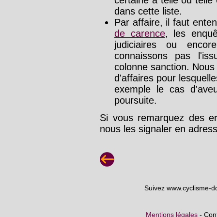
dans cette liste.
Par affaire, il faut ente
de carence
, les enquê
judiciaires ou enco
connaissons pas l'is
colonne sanction. Nous
d'affaires pour lesquelle
exemple le cas d'aveu
poursuite.
Si vous remarquez des err
nous les signaler en adre
Suivez www.cyclisme-d
Mentions légales
- Cont