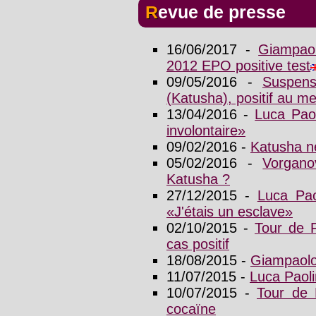
Revue de presse
16/06/2017 -
Giampao
2012 EPO positive test
09/05/2016 -
Suspens
(Katusha), positif au m
13/04/2016 -
Luca Pao
involontaire»
09/02/2016 -
Katusha n
05/02/2016 -
Vorgano
Katusha ?
27/12/2015 -
Luca Pao
«J'étais un esclave»
02/10/2015 -
Tour de F
cas positif
18/08/2015 -
Giampaolo
11/07/2015 -
Luca Paoli
10/07/2015 -
Tour de F
cocaïne