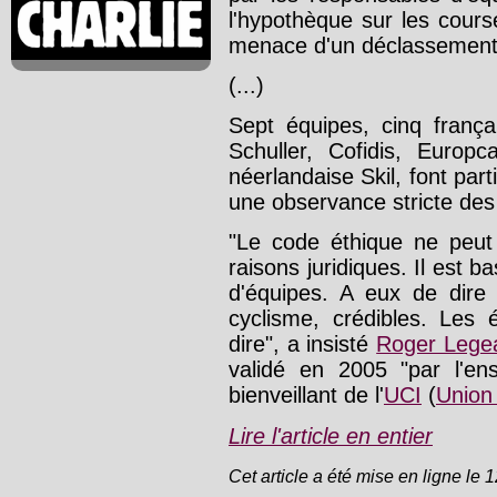
l'hypothèque sur les cour
menace d'un déclassement
(...)
Sept équipes, cinq franç
Schuller, Cofidis, Europc
néerlandaise Skil, font par
une observance stricte des
"Le code éthique ne peut
raisons juridiques. Il est b
d'équipes. A eux de dire 
cyclisme, crédibles. Les 
dire", a insisté
Roger Lege
validé en 2005 "par l'e
bienveillant de l'
UCI
(
Union 
Lire l'article en entier
Cet article a été mise en ligne le 