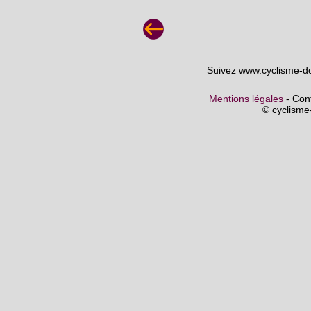
Suivez www.cyclisme-d
Mentions légales
- Cont
© cyclism