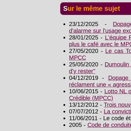
Sur le même sujet
23/12/2025 -
Dopag
d'alarme sur l'usage ex
28/01/2025 -
L'équipe 
plus le café avec le M
27/05/2020 -
Le cas T
MPCC
25/05/2020 -
Dumoulin 
d'y rester"
04/12/2019 -
Dopage 
réclament une « agressi
10/06/2015 -
Lotto NL 
Crédible (MPCC)
13/12/2012 -
Trois nouv
07/07/2012 -
La convict
11/06/2011 - Le code ét
2005 -
Code de conduit