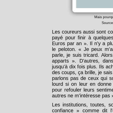
Mais pourqu
Source
Les coureurs aussi sont com
payé pour finir à quelqu
Euros par an ». Il n'y a 
le peloton. « Je peux m'a
parle, je suis tricard. Alo
apparts ». D'autres, dan
jusqu'à dix fois plus. Ils a
des coups, ça brille, je sai
parlons pas de ceux qui s
lourd si on leur en donne
pour refouler leurs senti
autres ne m'intéresse pas 
Les institutions, toutes, 
confiance » comme dit l