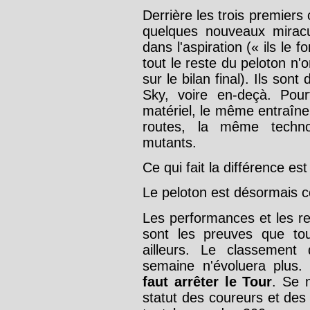
Derrière les trois premiers
quelques nouveaux miracu
dans l'aspiration (« ils le fo
tout le reste du peloton n'
sur le bilan final). Ils so
Sky, voire en-deçà. Pou
matériel, le même entraîn
routes, la même techno
mutants.
Ce qui fait la différence es
Le peloton est désormais c
Les performances et les r
sont les preuves que to
ailleurs. Le classement 
semaine n'évoluera plus
faut arrêter le Tour
. Se 
statut des coureurs et des