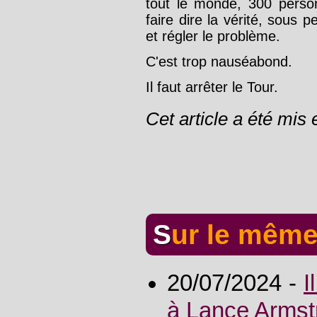
tout le monde, 300 personn
faire dire la vérité, sous p
et régler le problème.
C'est trop nauséabond.
Il faut arrêter le Tour.
Cet article a été mis 
Sur le même
20/07/2024 -
I
à Lance Armst