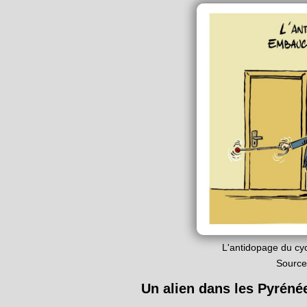
L'antidopage du cy
Source
Un alien dans les Pyréné