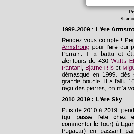
Re
Source
1999-2009 : L'ère Armstr
Rendez vous compte ! Pen
Armstrong
pour l'ère qui 
Parrain. Il a battu et é
alentours de 430
Watts E
Pantani
,
Bjarne Riis
et
Migu
démasqué en 1999, dès s
grande boucle. Il a fallu 1
reçu des pierres, on m'a 
2010-2019 : L'ère Sky
Puis de 2010 à 2019, penda
(qui passe l'été chez
commenter le Tour) à Egan 
Pogacar) en passant p