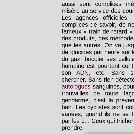
aussi sont complices mê
misère au service des cour
Les agences officielles, 
complices de savoir, de n
fameux « train de retard »
des produits, des méthode
que les autres. On va ju
de glucides par heure sur 
du gaz, bricoler ses cellul
humaine est pourtant contr
son
ADN
, etc. Sans s
chercher. Sans rien détec
autologues
sanguines, pourt
trouvailles de toute fa
gendarme, c'est la préven
ban. Les cyclistes sont co
variées, quand ils ne se 
par les c... Ceux qui trich
prendre.