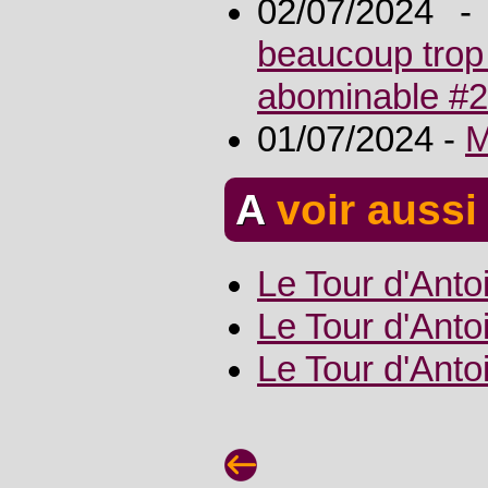
02/07/2024 
beaucoup trop 
abominable #2
01/07/2024 -
M
A voir aussi
Le Tour d'Anto
Le Tour d'Anto
Le Tour d'Anto