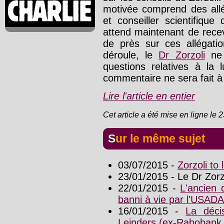
motivée comprend des allé
et conseiller scientifique 
attend maintenant de rece
de près sur ces allégati
déroule, le
Dr Zorzoli
ne 
questions relatives à la 
commentaire ne sera fait à
Lire l'article en entier
Cet article a été mise en ligne le 
Sur le même sujet
03/07/2015 -
Zorzoli to
23/01/2015 - Le Dr Zorz
22/01/2015 -
L'ancien 
banni à vie par l'USADA
16/01/2015 -
La déci
Leinders (ex-Rabobank