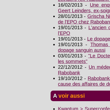
16/02/2013 -
Une enqu
Geert Leinders, ex-soi
28/01/2013 -
Grischa Ni
de l'EPO chez Raboba
19/01/2013 -
L'ancien 
l'EPO
19/01/2013 -
Le dopage
19/01/2013 -
Thomas 
dopage sanguin aussi
03/01/2013 -
"Le Docte
les sommets"
22/12/2012 -
Un médeci
Rabobank
19/10/2012 -
Rabobank 
cause des affaires de 
A voir aussi
Kwantum > Superconfex