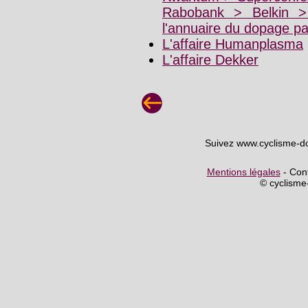
Rabobank > Belkin 
l'annuaire du dopage p
L'affaire Humanplasma
L'affaire Dekker
Suivez www.cyclisme-d
Mentions légales
- Cont
© cyclism