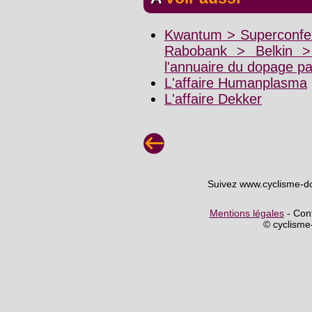
Kwantum > Superconfex
Rabobank > Belkin 
l'annuaire du dopage p
L'affaire Humanplasma
L'affaire Dekker
Suivez www.cyclisme-d
Mentions légales
- Cont
© cyclism