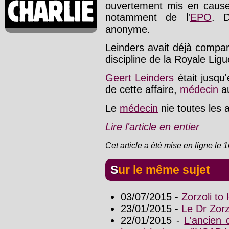
ouvertement mis en caus
notamment de l'
EPO
. D
anonyme.
Leinders avait déjà compar
discipline de la Royale Lig
Geert Leinders
était jusqu'
de cette affaire,
médecin
au
Le
médecin
nie toutes les ac
Lire l'article en entier
Cet article a été mise en ligne le 
Sur le même sujet
03/07/2015 -
Zorzoli to
23/01/2015 -
Le Dr Zorz
22/01/2015 -
L'ancien 