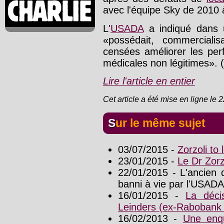
avec l'équipe Sky de 2010 
L'
USADA
a indiqué dans
«possédait, commercialis
censées améliorer les pe
médicales non légitimes». (.
Lire l'article en entier
Cet article a été mise en ligne le 
Sur le même sujet
03/07/2015 -
Zorzoli to
23/01/2015 -
Le Dr Zorz
22/01/2015 - L'ancien 
banni à vie par l'USADA
16/01/2015 -
La déci
Leinders (ex-Rabobank
16/02/2013 -
Une enqu