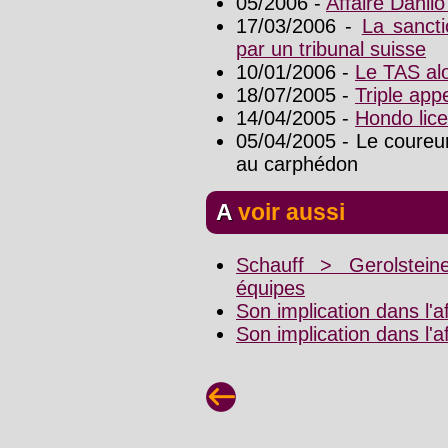
05/2006 -
Affaire Danilo
17/03/2006 -
La sanct
par un tribunal suisse
10/01/2006 -
Le TAS alo
18/07/2005 -
Triple app
14/04/2005 -
Hondo lice
05/04/2005 - Le coureur
au carphédon
A voir aussi
Schauff > Gerolstein
équipes
Son implication dans l'a
Son implication dans l'a