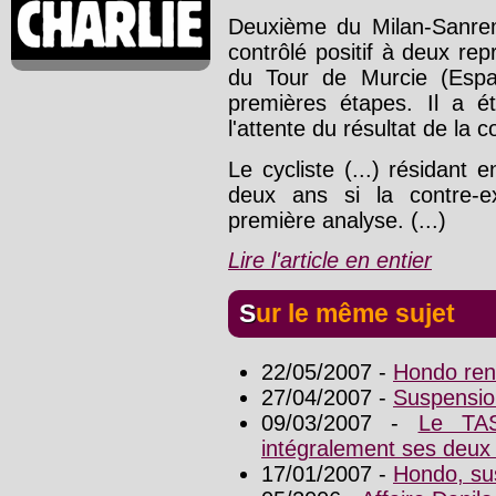
Deuxième du Milan-Sanr
contrôlé positif à deux rep
du Tour de Murcie (Espa
premières étapes. Il a 
l'attente du résultat de la c
Le cycliste (...) résidant
deux ans si la contre-ex
première analyse. (...)
Lire l'article en entier
Sur le même sujet
22/05/2007 -
Hondo ren
27/04/2007 -
Suspensio
09/03/2007 -
Le TAS
intégralement ses deux
17/01/2007 -
Hondo, su