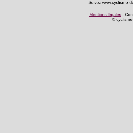
Suivez www.cyclisme-d
Mentions légales
- Cont
© cyclism