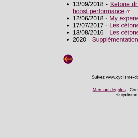
13/09/2018 -
Ketone dr
boost performance
12/06/2018 -
My experi
17/07/2017 -
Les cétone
13/08/2016 -
Les cétone
2020 -
Supplémentation
Suivez www.cyclisme-d
Mentions légales
- Cont
© cyclism