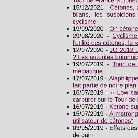
Tour de France victorie
15/12/2021 -
Cétones, 
bilans, les suspicio
cyclisme
19/09/2020 -
On cétone
29/08/2020 -
Cyclisme
l’utilité des cétones, l
12/07/2020 -
JO 2012 :
? Les autorités britann
19/07/2019 -
Tour de 
médiatique
17/07/2019 -
Alaphilipp
fait partie de notre plan 
16/07/2019 -
« Low car
carburer sur le Tour de
16/07/2019 -
Ketone su
15/07/2019 -
Armstrong
utilisateur de cétones”
03/05/2019 - Effets des
de gain