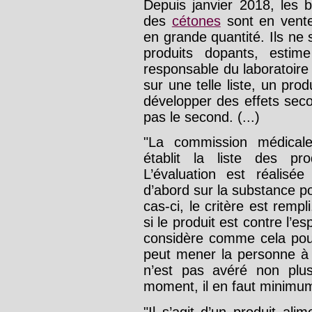
Depuis janvier 2018, les 
des
cétones
sont en vente
en grande quantité. Ils ne s
produits dopants, estim
responsable du laboratoire
sur une telle liste, un pro
développer des effets seco
pas le second. (...)
"La commission médicale
établit la liste des pr
L’évaluation est réalisé
d’abord sur la substance p
cas-ci, le critère est rempl
si le produit est contre l’e
considère comme cela pour
peut mener la personne à 
n’est pas avéré non plus
moment, il en faut minimum d
"Il s’agit d’un produit alim