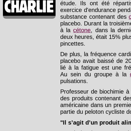
étude. Ils ont été répar
exercice d'endurance pend
substance contenant des
placebo. Durant la troisième
à la
cétone
, dans la dern
deux heures, était 15% plu
pincettes.
De plus, la fréquence car
placebo avait baissé de 20
lié à la fatigue est une f
Au sein du groupe à la
pulsations.
Professeur de biochimie à
des produits contenant d
américaine dans un premier
partie du peloton cycliste d
"Il s’agit d’un produit ali