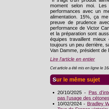
moment selon moi. Les é
performances avec un mei
alimentation. 15%, ça me 
preuve de prudence avec
performance de Victor Cam
et la préparation sont aus
équipes travaillent mieux
toujours un peu derrière, s
Van Damme, président de l
Lire l'article en entier
Cet article a été mis en ligne le 1
Sur le même sujet
20/10/2025 -
Pas d'in
pas l'usage des cétone
10/02/2024 -
Bradley W