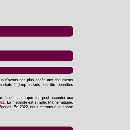
us n'avons pas plus accès aux documents
 parfaits ". (Trop parfaits pour être honnêtes
ré de confiance que l'on peut accorder aux
021
. La méthode est simple. Mathématique.
égories. En 2022, nous mettons à jour notre