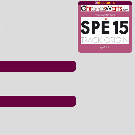
S
ites amis
chronowatts.com
spe15.fr