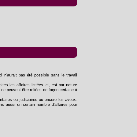
n'aurait pas été possible sans le travail
ites les affaires listées ici, est par nature
 ne peuvent être reliées de façon certaine à
entaires ou judiciaires ou encore les aveux.
s aussi un certain nombre d'affaires pour
.