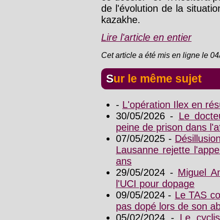
de l'évolution de la situat
kazakhe.
Lire l'article en entier
Cet article a été mis en ligne le 0
Sur le même sujet
-
L'opération Ilex en r
30/05/2026 -
Le doct
peine de prison dans l'af
07/05/2025 -
Désillusio
Lausanne rejette l'app
ans
29/05/2024 -
Miguel A
l'UCI pour dopage
09/05/2024 -
Le TAS co
pas dopé lors de son a
05/02/2024 -
Le cycli