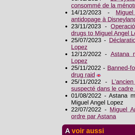
consommé de la ménotr
14/12/2023 -
Migue
antidopage à Disneylan
23/11/2023 -
Operació
drugs to Miguel Angel 
25/07/2023 -
Déclarati
Lopez
12/12/2022 -
Astana 
Lopez
25/11/2022 -
Banned-fo
drug raid
25/11/2022 -
L'ancie
suspecté dans le cadre 
01/08/2022 - Astana m
Miguel Angel Lopez
22/07/2022 -
Miguel A
ordre par Astana
A voir aussi