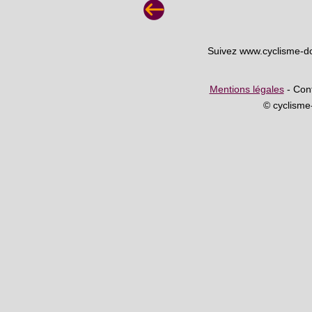
Suivez www.cyclisme-d
Mentions légales
- Cont
© cyclism