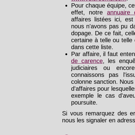
Pour chaque équipe, cet
effet, notre
annuaire
affaires listées ici, e
nous n'avons pas pu da
dopage. De ce fait, cel
certaine à telle ou tell
dans cette liste.
Par affaire, il faut ente
de carence
, les enquê
judiciaires ou enco
connaissons pas l'is
colonne sanction. Nous
d'affaires pour lesquelle
exemple le cas d'aveu
poursuite.
Si vous remarquez des err
nous les signaler en adre