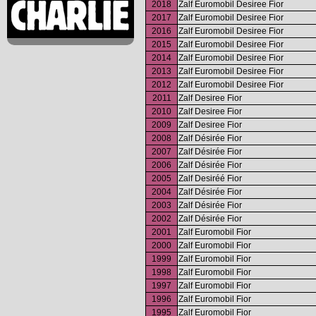
2018
Zalf Euromobil Desiree Fior
2017
Zalf Euromobil Desiree Fior
2016
Zalf Euromobil Desiree Fior
2015
Zalf Euromobil Desiree Fior
2014
Zalf Euromobil Desiree Fior
2013
Zalf Euromobil Desiree Fior
2012
Zalf Euromobil Desiree Fior
2011
Zalf Desiree Fior
2010
Zalf Desiree Fior
2009
Zalf Desiree Fior
2008
Zalf Désirée Fior
2007
Zalf Désirée Fior
2006
Zalf Désirée Fior
2005
Zalf Desiréé Fior
2004
Zalf Désirée Fior
2003
Zalf Désirée Fior
2002
Zalf Désirée Fior
2001
Zalf Euromobil Fior
2000
Zalf Euromobil Fior
1999
Zalf Euromobil Fior
1998
Zalf Euromobil Fior
1997
Zalf Euromobil Fior
1996
Zalf Euromobil Fior
1995
Zalf Euromobil Fior