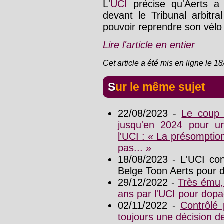
L'
UCI
précise qu'Aerts a 
devant le Tribunal arbitr
pouvoir reprendre son vélo 
Lire l'article en entier
Cet article a été mis en ligne le 1
Sur le même sujet
22/08/2023 -
Le coup 
jusqu'en 2024 pour un 
l'UCI : « La présomptio
pas... »
18/08/2023 - L'UCI co
Belge Toon Aerts pour 
29/12/2022 -
Très ému,
ans par l'UCI pour dop
02/11/2022 -
Contrôlé 
toujours une décision de