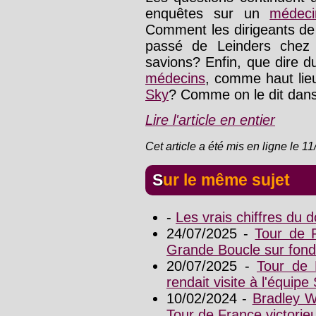
enquêtes sur un
médeci
Comment les dirigeants de 
passé de Leinders che
savions? Enfin, que dire du
médecins
, comme haut lie
Sky
? Comme on le dit dans
Lire l'article en entier
Cet article a été mis en ligne le 1
Sur le même sujet
-
Les vrais chiffres du
24/07/2025 -
Tour de F
Grande Boucle sur fond
20/07/2025 -
Tour de 
rendait visite à l'équipe
10/02/2024 -
Bradley W
Tour de France victorie