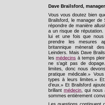
Dave Brailsford, manage
Vous vous doutez bien que
Brailsford, le manager de 
répondre de manière allusi
a un risque de réputation
lui et une fois que nous 
prendre les mesures appr
britannique mènerait de
Leinders. Mais Dave Brails
les
médecins
à temps plein 
ne s’agit pas de dopage
limites, donc nous devons
pratique médicale.» Vou
types à leurs limites.» 
d’eux.» Et Brailsford ajout
brillant
médecin
, qui nous
sommes entièrement convai
Les questions continuent 