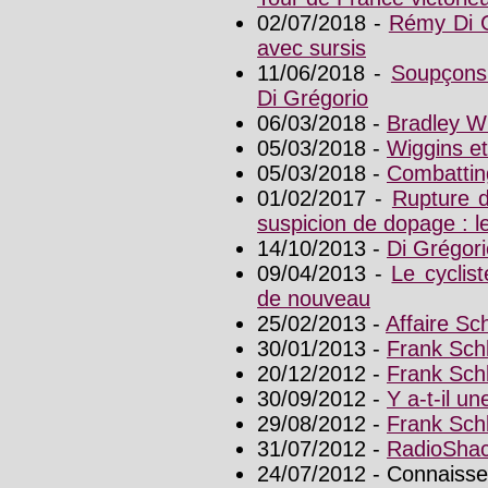
02/07/2018 -
Rémy Di G
avec sursis
11/06/2018 -
Soupçons 
Di Grégorio
06/03/2018 -
Bradley Wi
05/03/2018 -
Wiggins et
05/03/2018 -
Combattin
01/02/2017 -
Rupture 
suspicion de dopage : le
14/10/2013 -
Di Grégori
09/04/2013 -
Le cyclis
de nouveau
25/02/2013 -
Affaire Sc
30/01/2013 -
Frank Sch
20/12/2012 -
Frank Schl
30/09/2012 -
Y a-t-il un
29/08/2012 -
Frank Schl
31/07/2012 -
RadioShac
24/07/2012 - Connaissez