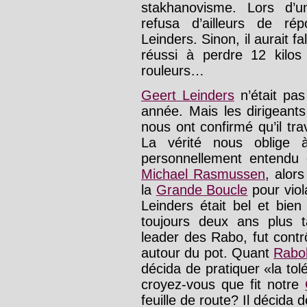
stakhanovisme. Lors d’
refusa d’ailleurs de ré
Leinders. Sinon, il aurait f
réussi à perdre 12 kilos
rouleurs…
Geert Leinders
n’était pas
année. Mais les dirigeant
nous ont confirmé qu’il tra
La vérité nous oblige à
personnellement entendu d
Michael Rasmussen
, alor
la
Grande Boucle
pour vio
Leinders était bel et bien
toujours deux ans plus 
leader des Rabo, fut contrôl
autour du pot. Quant
Rabo
décida de pratiquer «la to
croyez-vous que fit notre
feuille de route? Il décida d