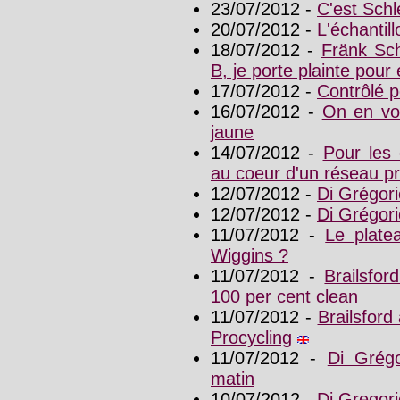
23/07/2012 -
C'est Schl
20/07/2012 -
L'échantil
18/07/2012 -
Fränk Schl
B, je porte plainte pou
17/07/2012 -
Contrôlé p
16/07/2012 -
On en voi
jaune
14/07/2012 -
Pour les 
au coeur d'un réseau pr
12/07/2012 -
Di Grégor
12/07/2012 -
Di Grégor
11/07/2012 -
Le plate
Wiggins ?
11/07/2012 -
Brailsfo
100 per cent clean
11/07/2012 -
Brailsford
Procycling
11/07/2012 -
Di Grégo
matin
10/07/2012 -
Di Gregorio