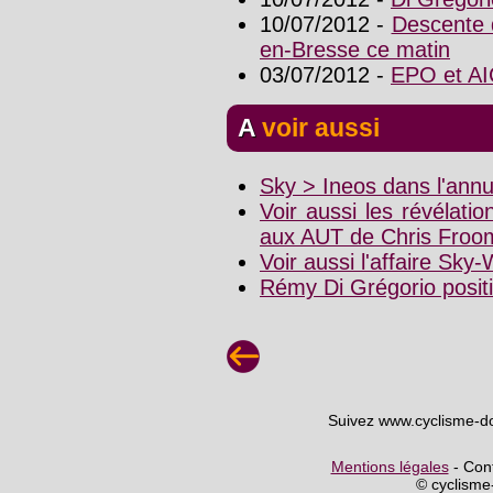
10/07/2012 -
Descente 
en-Bresse ce matin
03/07/2012 -
EPO et AI
A voir aussi
Sky > Ineos dans l'ann
Voir aussi les révélati
aux AUT de Chris Froom
Voir aussi l'affaire Sk
Rémy Di Grégorio positi
Suivez www.cyclisme-d
Mentions légales
- Cont
© cyclism