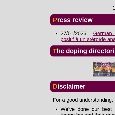
Press review
27/01/2026 -
Germán D
positif à un stéroïde an
The doping director
Disclaimer
For a good understanding, t
We've done our best t