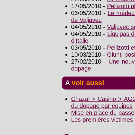
17/05/2010 -
Pellizotti
06/05/2010 -
Le médeci
de Valjavec
04/05/2010 -
Valjavec s
04/05/2010 -
Liquigas d
d'Italie
03/05/2010 -
Pellizotti 
10/03/2010 -
Giunti posi
27/02/2010 -
Une nouv
dopage
A voir aussi
Chazal > Casino > AG2
du dopage par équipes
Mise en place du passep
Les premières victimes