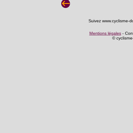
Suivez www.cyclisme-d
Mentions légales
- Cont
© cyclism