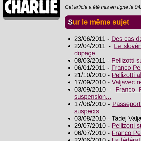
Cet article a été mis en ligne le 0
Sur le même sujet
23/06/2011 -
Des cas d
22/04/2011 -
Le slovè
dopage
08/03/2011 -
Pellizotti
06/01/2011 -
Franco Pel
21/10/2010 -
Pellizotti
17/09/2010 -
Valjavec r
03/09/2010 -
Franco P
suspension...
17/08/2010 -
Passeport 
suspects
03/08/2010 - Tadej Val
29/07/2010 -
Pellizotti
06/07/2010 -
Franco Pel
22/06/2010 -
La fédéra