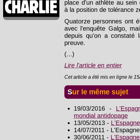
place d'un athlète au sein
à la position de tolérance z
Quatorze personnes ont é
avec l'enquête Galgo, mai
depuis qu'on a constaté l
preuve.
(...)
Lire l'article en entier
Cet article a été mis en ligne le 1
Sur le même sujet
19/03/2016 -
L'Espag
mondial antidopage
13/05/2013 -
L'Espagne 
14/07/2011 - L'Espagne
30/06/2011 -
L'Espagne 