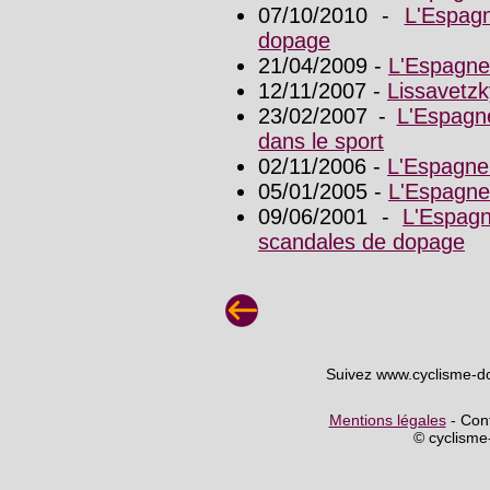
07/10/2010 -
L'Espag
dopage
21/04/2009 -
L'Espagne
12/11/2007 -
Lissavetzk
23/02/2007 -
L'Espagn
dans le sport
02/11/2006 -
L'Espagne 
05/01/2005 -
L'Espagne 
09/06/2001 -
L'Espag
scandales de dopage
Suivez www.cyclisme-d
Mentions légales
- Cont
© cyclism