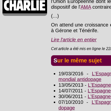
l'Union Européenne dont le
dispositif de l'
AMA
contrair
(...)
On attend une croissance e
à Gérone et Ténérife.
Lire l'article en entier
Cet article a été mis en ligne le 2
Sur le même sujet
19/03/2016 -
L'Espag
mondial antidopage
13/05/2013 -
L'Espagne 
14/07/2011 -
L'Espagne
30/06/2011 -
L'Espagne 
07/10/2010 -
L'Espag
dopage