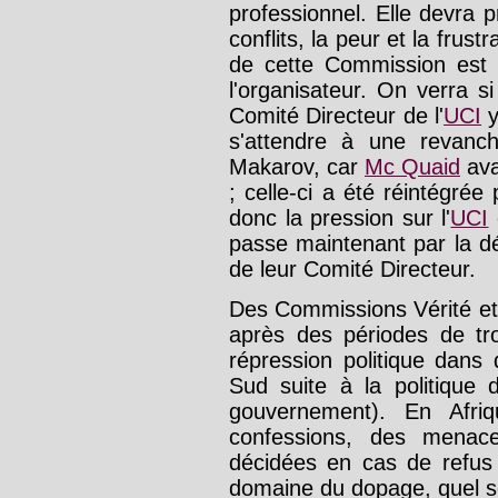
professionnel. Elle devra 
conflits, la peur et la frus
de cette Commission est
l'organisateur. On verra s
Comité Directeur de l'
UCI
y
s'attendre à une revanc
Makarov, car
Mc Quaid
ava
; celle-ci a été réintégrée
donc la pression sur l'
UCI
passe maintenant par la 
de leur Comité Directeur.
Des Commissions Vérité et 
après des périodes de tro
répression politique dans
Sud suite à la politique 
gouvernement). En Afriq
confessions, des menaces
décidées en cas de refus
domaine du dopage, quel ser