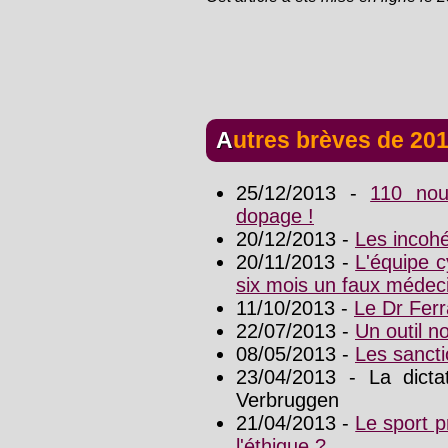
Autres brèves de 20
25/12/2013 -
110 nou
dopage !
20/12/2013 -
Les incohé
20/11/2013 -
L'équipe c
six mois un faux médec
11/10/2013 -
Le Dr Ferra
22/07/2013 -
Un outil 
08/05/2013 -
Les sancti
23/04/2013 - La dict
Verbruggen
21/04/2013 -
Le sport p
l'éthique ?