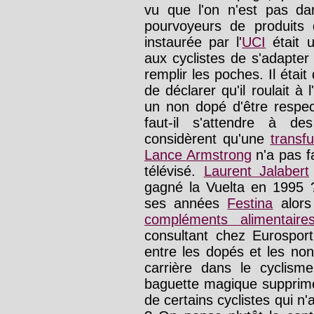
vu que l'on n'est pas da
pourvoyeurs de produits
instaurée par l'
UCI
était u
aux cyclistes de s'adapter
remplir les poches. Il était
de déclarer qu'il roulait à l'
un non dopé d'être respect
faut-il s'attendre à d
considèrent qu'une
transf
Lance Armstrong
n'a pas f
télévisé.
Laurent Jalabert
gagné la Vuelta en 1995
ses années
Festina
alors
compléments alimentaire
consultant chez Eurosport 
entre les dopés et les no
carrière dans le cyclis
baguette magique supprime
de certains cyclistes qui n