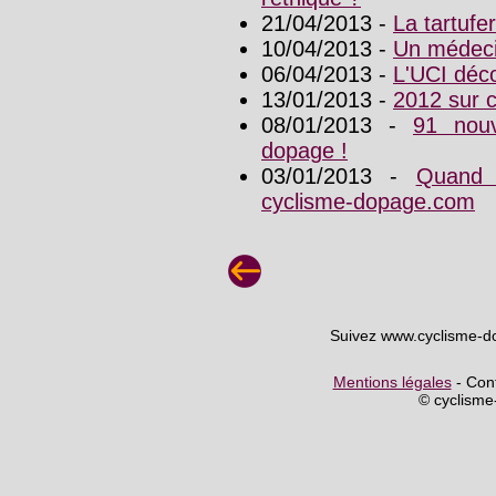
21/04/2013 -
La tartufe
10/04/2013 -
Un médeci
06/04/2013 -
L'UCI déc
13/01/2013 -
2012 sur 
08/01/2013 -
91 nouv
dopage !
03/01/2013 -
Quand 
cyclisme-dopage.com
Suivez www.cyclisme-d
Mentions légales
- Cont
© cyclism