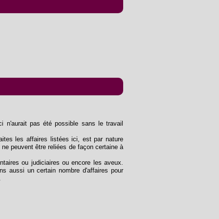
n'aurait pas été possible sans le travail
ites les affaires listées ici, est par nature
 ne peuvent être reliées de façon certaine à
entaires ou judiciaires ou encore les aveux.
s aussi un certain nombre d'affaires pour
.