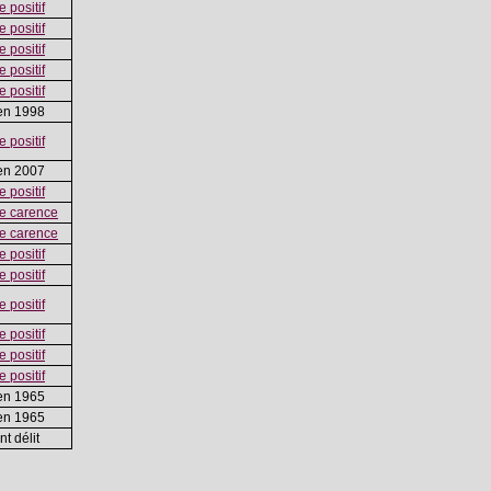
 positif
 positif
 positif
 positif
 positif
en 1998
 positif
en 2007
 positif
e carence
e carence
 positif
 positif
 positif
 positif
 positif
 positif
en 1965
en 1965
t délit