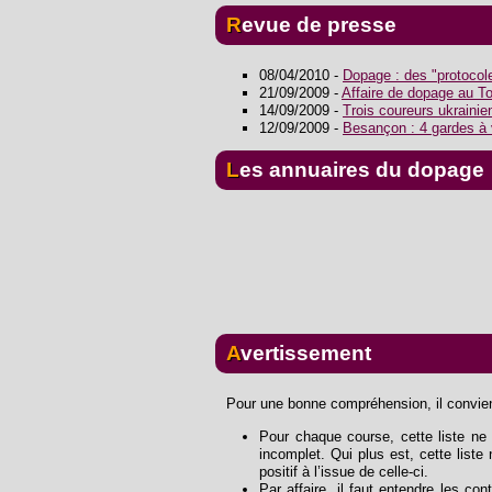
Revue de presse
08/04/2010 -
Dopage : des "protocoles
21/09/2009 -
Affaire de dopage au To
14/09/2009 -
Trois coureurs ukraini
12/09/2009 -
Besançon : 4 gardes à v
Les annuaires du dopage
Avertissement
Pour une bonne compréhension, il convient
Pour chaque course, cette liste ne s
incomplet. Qui plus est, cette list
positif à l’issue de celle-ci.
Par affaire, il faut entendre les con