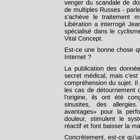
venger du scandale de dop
de multiples Russes - parl
s'achève le traitement 
Libération a interrogé J
spécialisé dans le cyclism
Vital Concept.
Est-ce une bonne chose qu
Internet ?
La publication des donnée
secret médical, mais c'est
compréhension du sujet. Il 
les cas de détournement
l'origine, ils ont été co
sinusites, des allergie
avantages» pour la perfo
douleur, stimulent le sys
réactif et font baisser la m
Concrètement, est-ce qu'u