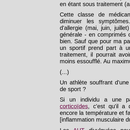
en étant sous traitement (
Cette classe de médicam
diminuer les symptômes
d'allergie (mai, juin, juill
générale - en comprimés o
bien. Sauf que pour ma par
un sportif prend part à u
traitement, il pourrait a
moins essoufflé. Au maximum
(...)
Un athlète souffrant d'une
de sport ?
Si un individu a une p
corticoïdes
, c'est qu'il a
encore la température et fa
[inflammation musculaire du