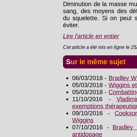
Diminution de la masse mus
sang, des moyens des défe
du squelette. Si on peut
éviter.
Lire l'article en entier
Cet article a été mis en ligne le 2
Sur le même sujet
06/03/2018 -
Bradley Wi
05/03/2018 -
Wiggins et
05/03/2018 -
Combattin
11/10/2016 -
Vladim
exemptions thérapeutiq
09/10/2016 -
Cookso
Wiggins
07/10/2016 -
Bradley 
antidopage