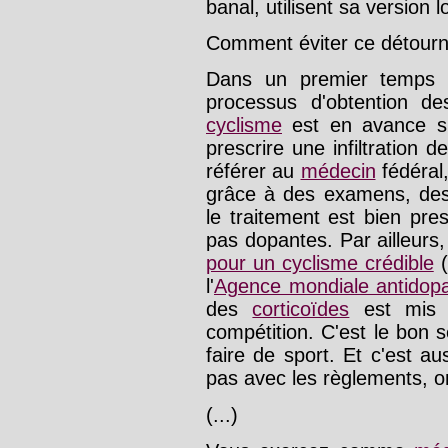
banal, utilisent sa version 
Comment éviter ce détour
Dans un premier temps e
processus d'obtention d
cyclisme
est en avance sur
prescrire une infiltration d
référer au
médecin
fédéral,
grâce à des examens, des 
le traitement est bien pre
pas dopantes. Par ailleur
pour un cyclisme crédible
(
l'
Agence mondiale antidop
des
corticoïdes
est mis 
compétition. C'est le bon
faire de sport. Et c'est a
pas avec les règlements, o
(...)