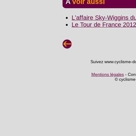
A voir aussi
L'affaire Sky-Wiggins 
Le Tour de France 2012
Suivez www.cyclisme-d
Mentions légales
- Cont
© cyclism