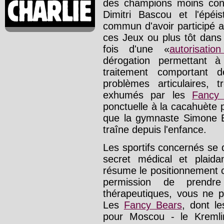
des champions moins conn
Dimitri Bascou et l'épé
commun d'avoir participé 
ces Jeux ou plus tôt dans 
fois d'une «
autorisati
dérogation permettant 
traitement comportant 
problèmes articulaires,
exhumés par les
Fancy
ponctuelle à la cacahuète 
que la gymnaste Simone Bi
traîne depuis l'enfance.
Les sportifs concernés se 
secret médical et plaida
résume le positionnement
permission de prendr
thérapeutiques, vous ne p
Les
Fancy Bears
, dont le
pour Moscou - le Kremlin