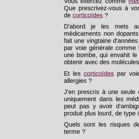
Vous exercez comme
méd
Que prescrivez-vous à vos
de
corticoïdes
?
D'abord je les mets au
médicaments non dopants,
fait une vingtaine d'années
par voie générale comme
une bombe, qui envahit le
obtenir avec des molécules
Et les
corticoïdes
par voie
allergies ?
J'en prescris à une seule 
uniquement dans les médic
peut pas y avoir d'ambigu
produit plus lourd, de type 
Quels sont les risques 
terme ?