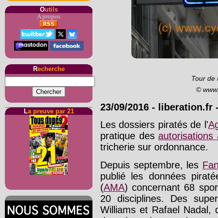
O
utils
A propos
R
echerche
Tour de 
© www.
23/09/2016
-
liberation.fr
-
L
a preuve par 21
Les dossiers piratés de l'
Ag
pratique des
autorisations
tricherie sur ordonnance.
Depuis septembre, les
Fan
publié les données piraté
(
AMA
) concernant 68 spor
20 disciplines. Des sup
Williams et Rafael Nadal