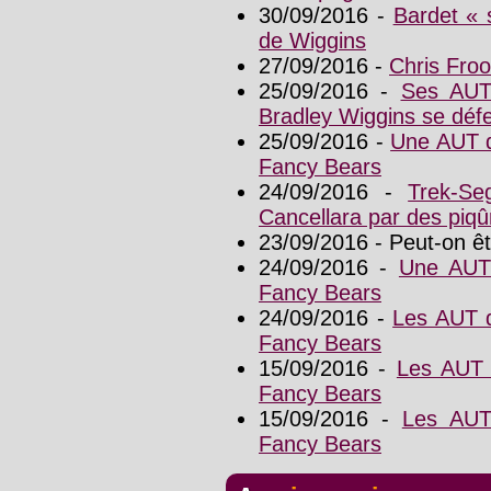
30/09/2016 -
Bardet « s
de Wiggins
27/09/2016 -
Chris Fro
25/09/2016 -
Ses AUT 
Bradley Wiggins se déf
25/09/2016 -
Une AUT d
Fancy Bears
24/09/2016 -
Trek-Se
Cancellara par des piqûr
23/09/2016 - Peut-on ê
24/09/2016 -
Une AUT 
Fancy Bears
24/09/2016 -
Les AUT d
Fancy Bears
15/09/2016 -
Les AUT 
Fancy Bears
15/09/2016 -
Les AUT
Fancy Bears