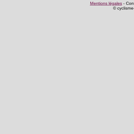
Mentions légales
- Cont
© cyclism