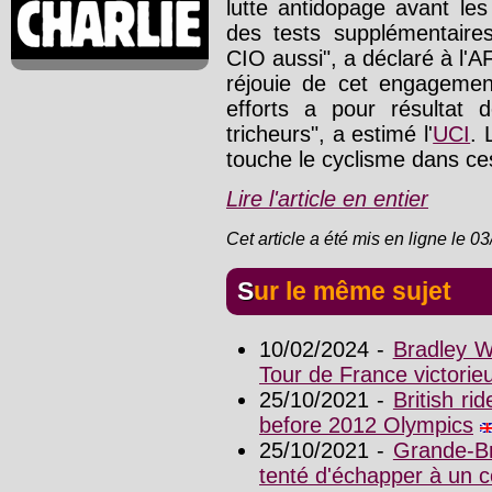
lutte antidopage avant le
des tests supplémentaire
CIO aussi", a déclaré à l'AF
réjouie de cet engageme
efforts a pour résultat
tricheurs", a estimé l'
UCI
. 
touche le cyclisme dans c
Lire l'article en entier
Cet article a été mis en ligne le 0
Sur le même sujet
10/02/2024 -
Bradley W
Tour de France victorie
25/10/2021 -
British r
before 2012 Olympics
25/10/2021 -
Grande-Br
tenté d'échapper à un 