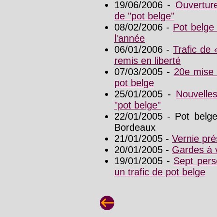
19/06/2006 -
Ouverture
de "pot belge"
08/02/2006 -
Pot belge 
l'année
06/01/2006 -
Trafic de 
remis en liberté
07/03/2005 -
20e mise 
pot belge
25/01/2005 -
Nouvelle
"pot belge"
22/01/2005 - Pot belg
Bordeaux
21/01/2005 -
Vernie pr
20/01/2005 -
Gardes à 
19/01/2005 -
Sept pers
un trafic de pot belge