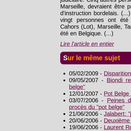
Marseille, devraient être 
d'instruction bordelais. (..
vingt personnes ont été
Cahors (Lot), Marseille, Ta
été en Belgique. (...)
Lire l'article en entier
Sur le même sujet
05/02/2009 -
Dispariti
09/05/2007 -
Biondi r
belge"
12/01/2007 -
Pot Belge
03/07/2006 -
Peines d
procès du "pot belge"
21/06/2006 -
Jalabert: 
20/06/2006 -
Deuxième j
19/06/2006 -
Laurent Ro