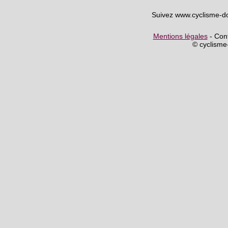
Suivez www.cyclisme-d
Mentions légales
- Cont
© cyclism