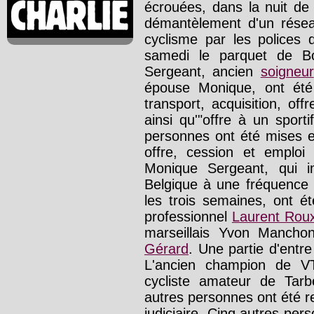
écrouées, dans la nuit de
démantèlement d'un résea
cyclisme par les polices 
samedi le parquet de B
Sergeant, ancien
soigneur
épouse Monique, ont été
transport, acquisition, off
ainsi qu'"offre à un sport
personnes ont été mises e
offre, cession et emploi 
Monique Sergeant, qui i
Belgique à une fréquence 
les trois semaines, ont é
professionnel
Laurent Rou
marseillais Yvon Mancho
Gérard
. Une partie d'entre
L'ancien champion de V
cycliste amateur de Tarb
autres personnes ont été re
judiciaire. Cinq autres pe