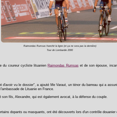
Raimondas Rumsas franchit la ligne (et ça ne sera pas la dernière)
Tour de Lombardie 2000
 du coureur cycliste lituanien
Raimondas Rumsas
et de son épouse, incar
nt d'avoir vu le dossier", a ajouté Me Varaut, un ténor du barreau qui a assu
l'ambassade de Lituanie en France.
 son fils, Alexandre, qui est également avocat, à la défense du couple.
tains dopants ou masquants, ont été découverts lors d'un contrôle douanier