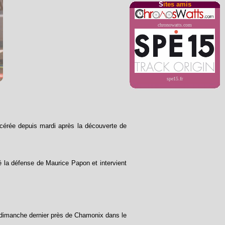
S
ites amis
chronowatts.com
spe15.fr
cérée depuis mardi après la découverte de
ré la défense de Maurice Papon et intervient
 dimanche dernier près de Chamonix dans le