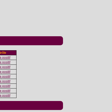
rôle
 positif
 positif
 positif
 positif
 positif
 positif
 positif
 positif
 positif