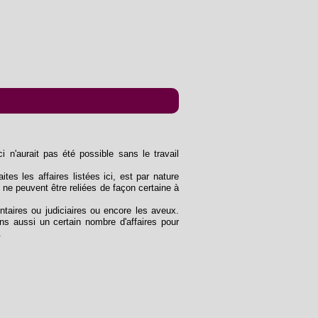
n'aurait pas été possible sans le travail
ites les affaires listées ici, est par nature
 ne peuvent être reliées de façon certaine à
entaires ou judiciaires ou encore les aveux.
s aussi un certain nombre d'affaires pour
.