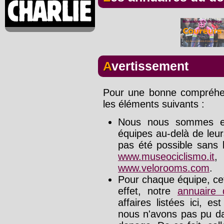
Avertissement
Pour une bonne compréhens
les éléments suivants :
Nous nous sommes effo
équipes au-delà de leu
pas été possible sans l
www.museociclismo.it
www.velorooms.com
.
Pour chaque équipe, cet
effet, notre
annuaire
affaires listées ici, e
nous n'avons pas pu da