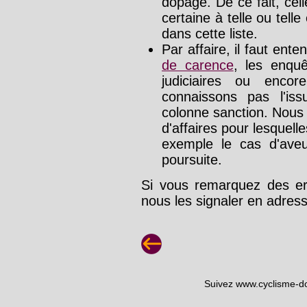
dopage. De ce fait, cel
certaine à telle ou tell
dans cette liste.
Par affaire, il faut ente
de carence
, les enquê
judiciaires ou enco
connaissons pas l'is
colonne sanction. Nous
d'affaires pour lesquelle
exemple le cas d'aveu
poursuite.
Si vous remarquez des err
nous les signaler en adre
Suivez www.cyclisme-d