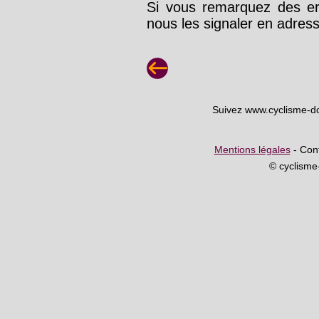
Si vous remarquez des err
nous les signaler en adre
Suivez www.cyclisme-d
Mentions légales
- Cont
© cyclism