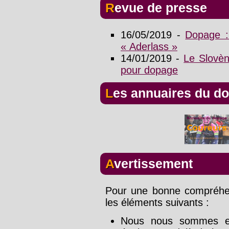
Revue de presse
16/05/2019 -
Dopage :
« Aderlass »
14/01/2019 -
Le Slovè
pour dopage
Les annuaires du d
Avertissement
Pour une bonne compréhens
les éléments suivants :
Nous nous sommes effo