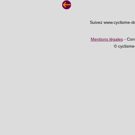
Suivez www.cyclisme-d
Mentions légales
- Cont
© cyclism