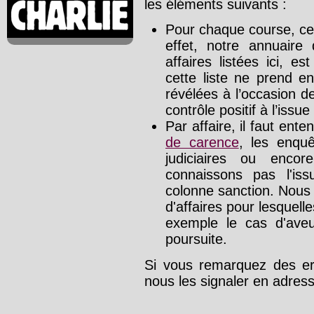
les éléments suivants :
Pour chaque course, cet
effet, notre annuaire
affaires listées ici, e
cette liste ne prend e
révélées à l’occasion d
contrôle positif à l’issue
Par affaire, il faut ente
de carence
, les enquê
judiciaires ou enco
connaissons pas l'is
colonne sanction. Nous
d'affaires pour lesquelle
exemple le cas d'aveu
poursuite.
Si vous remarquez des err
nous les signaler en adre