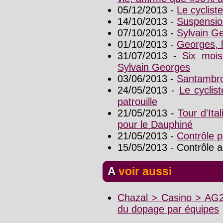
05/12/2013 -
Le cyclist
14/10/2013 -
Suspensio
07/10/2013 -
Sylvain G
01/10/2013 -
Georges, l
31/07/2013 -
Six mois
Sylvain Georges
03/06/2013 -
Santambrog
24/05/2013 -
Le cyclis
patrouille
21/05/2013 -
Tour d'It
pour le Dauphiné
21/05/2013 -
Contrôle p
15/05/2013 - Contrôle 
A voir aussi
Chazal > Casino > AG2
du dopage par équipes