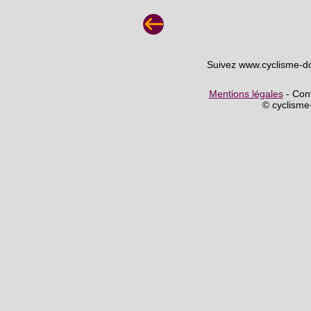
Suivez www.cyclisme-d
Mentions légales
- Cont
© cyclism