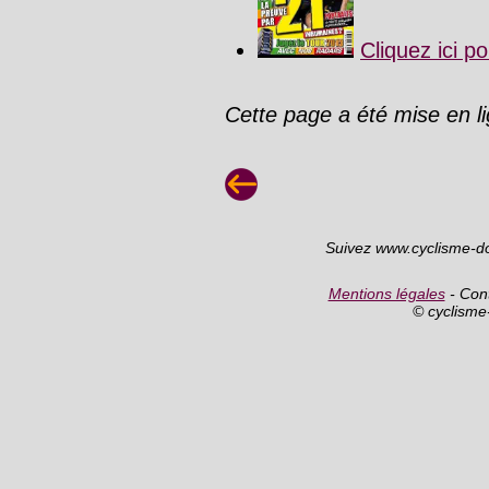
Cliquez ici p
Cette page a été mise en l
Suivez www.cyclisme-d
Mentions légales
- Cont
© cyclism