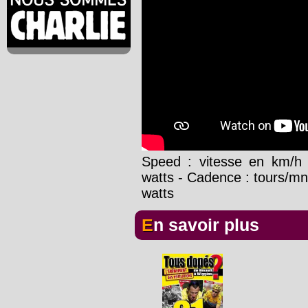
Speed : vitesse en km/h 
watts - Cadence : tours/m
watts
En savoir plus