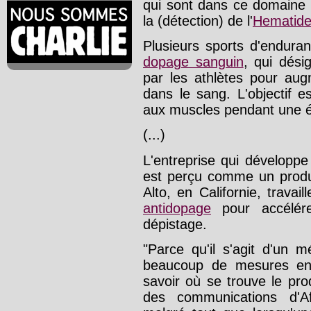
qui sont dans ce domaine 
la (détection) de l'
Hematid
Plusieurs sports d'endura
dopage sanguin
, qui dési
par les athlètes pour aug
dans le sang. L'objectif e
aux muscles pendant une é
(...)
L'entreprise qui développe 
est perçu comme un produi
Alto, en Californie, travail
antidopage
pour accélére
dépistage.
"Parce qu'il s'agit d'un 
beaucoup de mesures en p
savoir où se trouve le prod
des communications d'Af