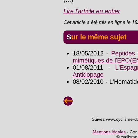
Lire l'article en entier
Cet article a été mis en ligne le 1
Sur le même sujet
18/05/2012 -
Peptides 
mimétiques de l'EPO(
01/08/2011 -
L'Espag
Antidopage
08/02/2010 - L'Hematid
Suivez www.cyclisme-d
Mentions légales
- Cont
© cyclism