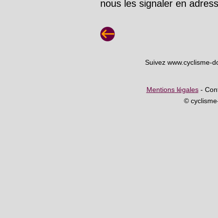
nous les signaler en adre
Suivez www.cyclisme-d
Mentions légales
- Cont
© cyclism