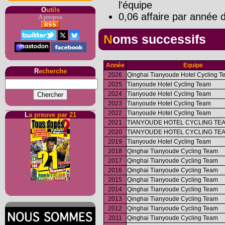
l'équipe
O
utils
0,06 affaire par année d
A propos
Noms successifs
Année
Equipe
R
echerche
2026
Qinghai Tianyoude Hotel Cycling 
2025
Tianyoude Hotel Cycling Team
2024
Tianyoude Hotel Cycling Team
2023
Tianyoude Hotel Cycling Team
2022
Tianyoude Hotel Cycling Team
L
a preuve par 21
2021
TIANYOUDE HOTEL CYCLING TE
2020
TIANYOUDE HOTEL CYCLING TE
2019
Tianyoude Hotel Cycling Team
2018
Qinghai Tianyoude Cycling Team
2017
Qinghai Tianyoude Cycling Team
2016
Qinghai Tianyoude Cycling Team
2015
Qinghai Tianyoude Cycling Team
2014
Qinghai Tianyoude Cycling Team
2013
Qinghai Tianyoude Cycling Team
2012
Qinghai Tianyoude Cycling Team
2011
Qinghai Tianyoude Cycling Team