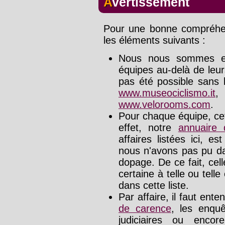
Avertissement
Pour une bonne compréhens
les éléments suivants :
Nous nous sommes effo
équipes au-delà de leu
pas été possible sans l
www.museociclismo.it
www.velorooms.com
.
Pour chaque équipe, cet
effet, notre
annuaire
affaires listées ici, e
nous n'avons pas pu da
dopage. De ce fait, cel
certaine à telle ou tell
dans cette liste.
Par affaire, il faut ente
de carence
, les enquê
judiciaires ou enco