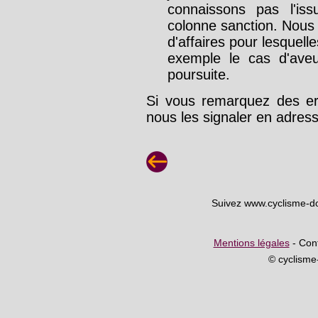
connaissons pas l'is
colonne sanction. Nous
d'affaires pour lesquelle
exemple le cas d'aveu
poursuite.
Si vous remarquez des err
nous les signaler en adre
Suivez www.cyclisme-d
Mentions légales
- Cont
© cyclism