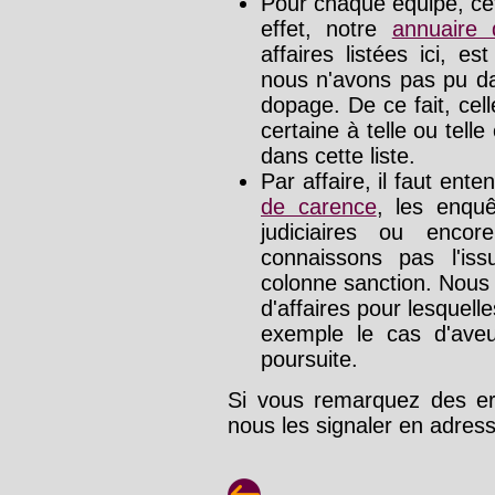
Pour chaque équipe, cet
effet, notre
annuaire
affaires listées ici, e
nous n'avons pas pu da
dopage. De ce fait, cel
certaine à telle ou tell
dans cette liste.
Par affaire, il faut ente
de carence
, les enquê
judiciaires ou enco
connaissons pas l'is
colonne sanction. Nous
d'affaires pour lesquelle
exemple le cas d'aveu
poursuite.
Si vous remarquez des err
nous les signaler en adre