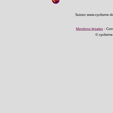
Suivez www.cyclisme-d
Mentions légales
- Cont
© cyclism