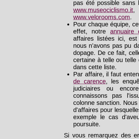
pas été possible sans l
www.museociclismo.it
www.velorooms.com
.
Pour chaque équipe, cet
effet, notre
annuaire
affaires listées ici, e
nous n'avons pas pu da
dopage. De ce fait, cel
certaine à telle ou tell
dans cette liste.
Par affaire, il faut ente
de carence
, les enquê
judiciaires ou enco
connaissons pas l'is
colonne sanction. Nous
d'affaires pour lesquelle
exemple le cas d'aveu
poursuite.
Si vous remarquez des err