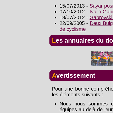
15/07/2013 -
Sayar posi
07/10/2012 -
Ivailo Ga
18/07/2012 -
Gabrovski 
22/09/2005 -
Deux Bulg
de cyclisme
Les annuaires du d
Avertissement
Pour une bonne compréhens
les éléments suivants :
Nous nous sommes effo
équipes au-delà de leu