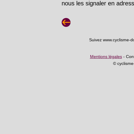
nous les signaler en adre
Suivez www.cyclisme-d
Mentions légales
- Cont
© cyclism