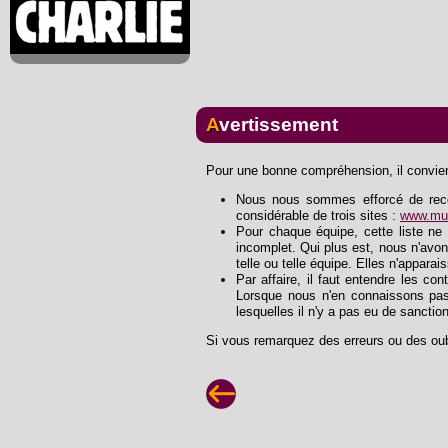
Avertissement
Pour une bonne compréhension, il convient
Nous nous sommes efforcé de recons
considérable de trois sites :
www.mus
Pour chaque équipe, cette liste ne 
incomplet. Qui plus est, nous n'avon
telle ou telle équipe. Elles n'apparai
Par affaire, il faut entendre les con
Lorsque nous n'en connaissons pas
lesquelles il n'y a pas eu de sanctio
Si vous remarquez des erreurs ou des oub