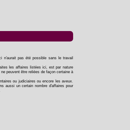
n'aurait pas été possible sans le travail
ites les affaires listées ici, est par nature
 ne peuvent être reliées de façon certaine à
entaires ou judiciaires ou encore les aveux.
s aussi un certain nombre d'affaires pour
.